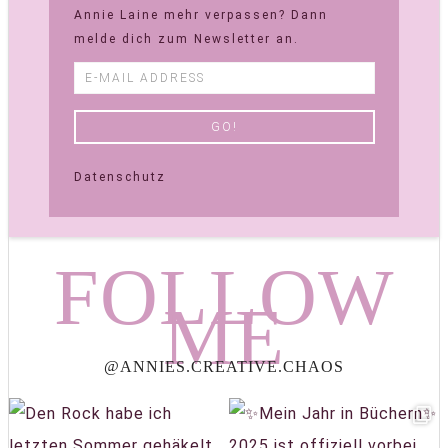
Annie Laine mehr verpassen? Dann
melde dich zum Newsletter an.
Datenschutz
FOLLOW
ME
@ANNIES.CREATIVE.CHAOS