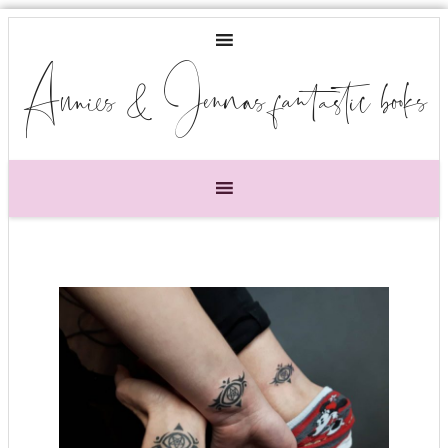
Annies & Jennas fantastic books