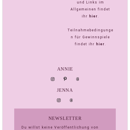
und Links im
Allgemeinen findet
ihr
hier
.
Teilnahmebedingunge
n für Gewinnspiele
findet ihr
hier
.
ANNIE
JENNA
NEWSLETTER
Du willst keine Veröffentlichung von