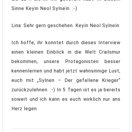
Sinne Keyìn Neol Sylneìn. :-)
Lina: Sehr gern geschehen. Keyìn Neol Sylneìn.
Ich hoffe, ihr konntet durch dieses Interview
einen kleinen Einblick in die Welt Crailsmur
bekommen, unsere Protagonisten besser
kennenlernen und habt jetzt wahnsinnige Lust,
euch mit „Sylnen – Der gefallene Krieger“
zurückzulehnen. :-) In 5 Tagen ist es ja bereits
soweit und ich kann es euch wirklich nur ans
Herz legen.