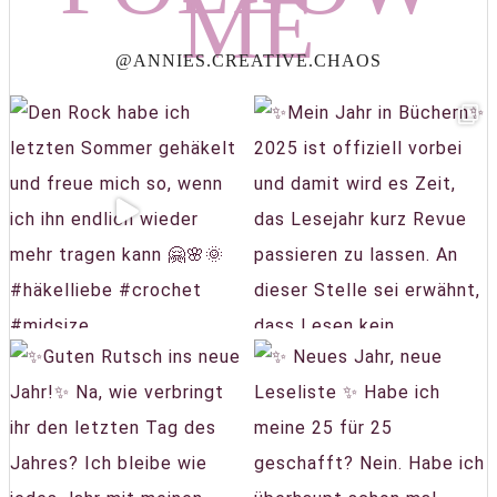
ME
@ANNIES.CREATIVE.CHAOS