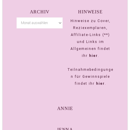
ARCHIV
HINWEISE
Hinweise zu Cover,
Reziexemplaren,
Affiliate-Links (**)
und Links im
Allgemeinen findet
ihr
hier
.
Teilnahmebedingunge
n für Gewinnspiele
findet ihr
hier
.
ANNIE
JENNA