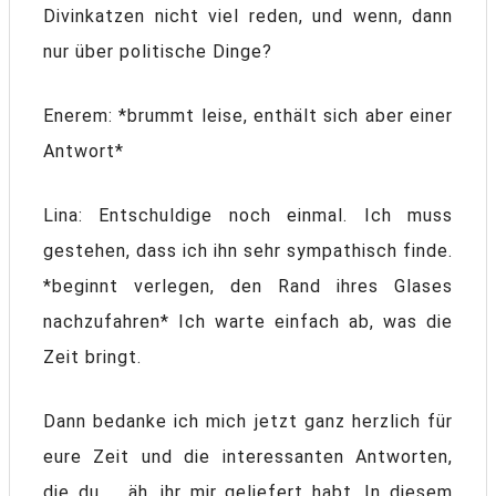
Divinkatzen nicht viel reden, und wenn, dann
nur über politische Dinge?
Enerem: *brummt leise, enthält sich aber einer
Antwort*
Lina: Entschuldige noch einmal. Ich muss
gestehen, dass ich ihn sehr sympathisch finde.
*beginnt verlegen, den Rand ihres Glases
nachzufahren* Ich warte einfach ab, was die
Zeit bringt.
Dann bedanke ich mich jetzt ganz herzlich für
eure Zeit und die interessanten Antworten,
die du … äh, ihr mir geliefert habt. In diesem