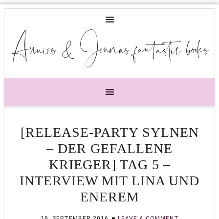
Annies & Jennas fantastic books
[RELEASE-PARTY SYLNEN
– DER GEFALLENE
KRIEGER] TAG 5 –
INTERVIEW MIT LINA UND
ENEREM
19. SEPTEMBER 2016
LEAVE A COMMENT