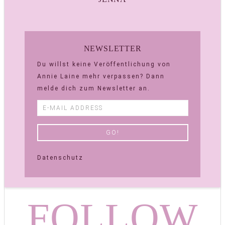
NEWSLETTER
Du willst keine Veröffentlichung von
Annie Laine mehr verpassen? Dann
melde dich zum Newsletter an.
Datenschutz
FOLLOW