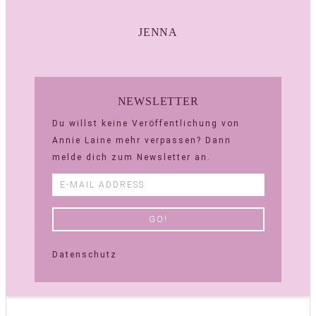
JENNA
NEWSLETTER
Du willst keine Veröffentlichung von
Annie Laine mehr verpassen? Dann
melde dich zum Newsletter an.
Datenschutz