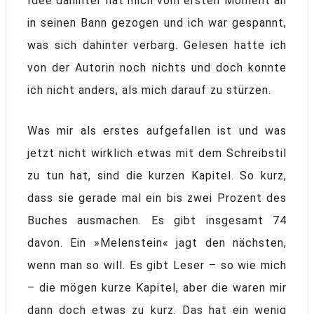
Idee dahinter hat mich vom ersten Moment an
in seinen Bann gezogen und ich war gespannt,
was sich dahinter verbarg. Gelesen hatte ich
von der Autorin noch nichts und doch konnte
ich nicht anders, als mich darauf zu stürzen.
Was mir als erstes aufgefallen ist und was
jetzt nicht wirklich etwas mit dem Schreibstil
zu tun hat, sind die kurzen Kapitel. So kurz,
dass sie gerade mal ein bis zwei Prozent des
Buches ausmachen. Es gibt insgesamt 74
davon. Ein »Melenstein« jagt den nächsten,
wenn man so will. Es gibt Leser – so wie mich
– die mögen kurze Kapitel, aber die waren mir
dann doch etwas zu kurz. Das hat ein wenig