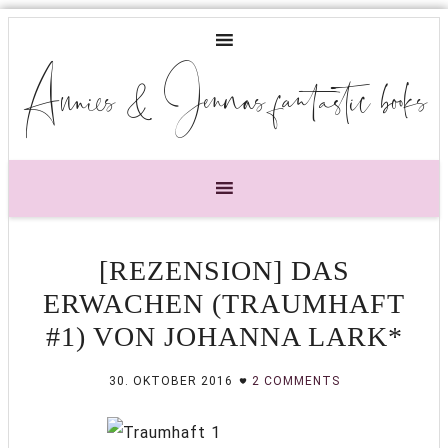
Annies & Jennas fantastic books
[REZENSION] DAS
ERWACHEN (TRAUMHAFT
#1) VON JOHANNA LARK*
30. OKTOBER 2016
2 COMMENTS