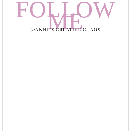
FOLLOW
ME
@ANNIES.CREATIVE.CHAOS