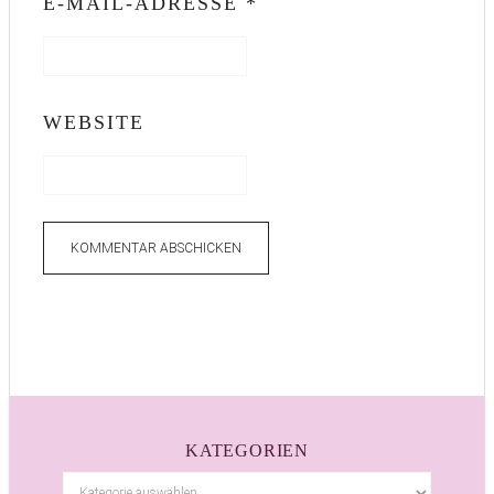
E-MAIL-ADRESSE
*
WEBSITE
KATEGORIEN