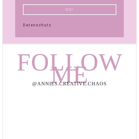
Datenschutz
FOLLOW
ME
@ANNIES.CREATIVE.CHAOS