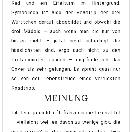
Rad und ein Eifelturm im Hintergrund.
Symbolisch ist also der Roadtrip der drei
Würstchen darauf abgebildet und obwohl die
drei Mädels – auch wenn man sie nur von
hinten sieht – jetzt nicht unbedingt die
hässlichsten sind, ergo auch nicht zu den
Protagonisten passen – empfinde ich das
Cover als sehr gelungen. Es sprüht quasi nur
so von der Lebensfreude eines verrückten
Roadtrips.
MEINUNG
Ich lese ja nicht oft französische Lizenztitel
– vielleicht weil es davon zu wenige gibt, die
mich reizen? – aber wenn ich es tue, dann