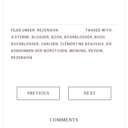
FILED UNDER:
REZENSION
TAGGED WITH:
4-STERNE
,
BLOGGER
,
BOOK
,
BOOKBLOGGER
,
BUCH
,
BUCHBLOGGER
,
CARLSEN
,
CLÉMENTINE BEAUVAIS
,
DIE
KÖNIGINNEN DER WÜRSTCHEN
,
MEINUNG
,
REVIEW
,
REZENSION
PREVIOUS
NEXT
COMMENTS