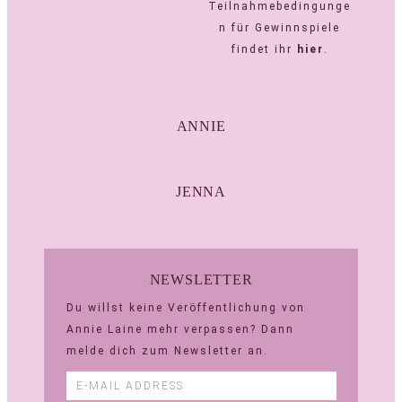
Teilnahmebedingunge
n für Gewinnspiele
findet ihr
hier
.
ANNIE
JENNA
NEWSLETTER
Du willst keine Veröffentlichung von
Annie Laine mehr verpassen? Dann
melde dich zum Newsletter an.