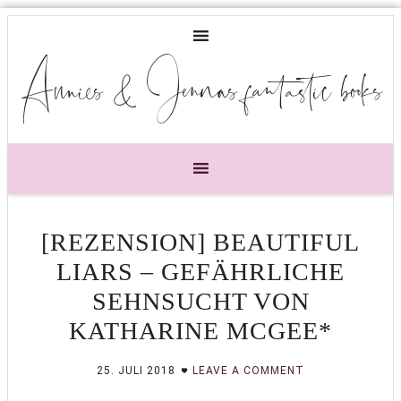
Annies & Jennas fantastic books
[REZENSION] BEAUTIFUL
LIARS – GEFÄHRLICHE
SEHNSUCHT VON
KATHARINE MCGEE*
25. JULI 2018
LEAVE A COMMENT