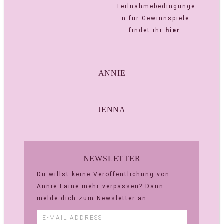
Teilnahmebedingunge
n für Gewinnspiele
findet ihr
hier
.
ANNIE
JENNA
NEWSLETTER
Du willst keine Veröffentlichung von
Annie Laine mehr verpassen? Dann
melde dich zum Newsletter an.