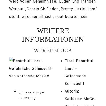
Welt voller Geheimnisse, Lügen und Intrigen.
Wer auf „Gossip Girl“ oder „Pretty Little Liars“
steht, wird hiermit sicher gut beraten sein.
WEITERE
INFORMATIONEN
WERBEBLOCK
Titel: Beautiful
Liars –
Gefährliche
Sehnsucht
Autorin:
(c) Ravensburger
Buchverlag
Katharine McGee