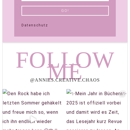
Datenschutz
FOLLOW
ME
@ANNIES.CREATIVE.CHAOS