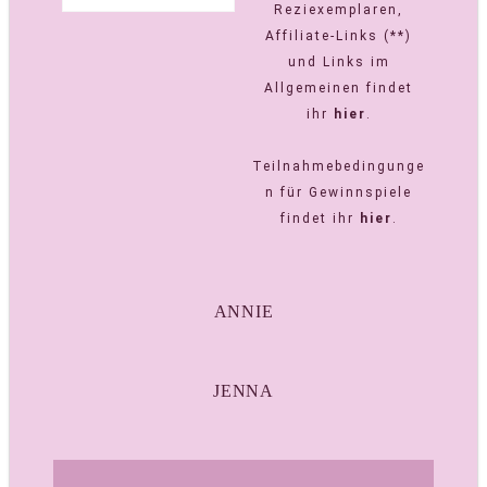
Reziexemplaren,
Affiliate-Links (**)
und Links im
Allgemeinen findet
ihr
hier
.
Teilnahmebedingunge
n für Gewinnspiele
findet ihr
hier
.
ANNIE
JENNA