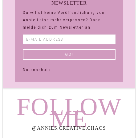
NEWSLETTER
Du willst keine Veröffentlichung von
Annie Laine mehr verpassen? Dann
melde dich zum Newsletter an.
Datenschutz
FOLLOW
ME
@ANNIES.CREATIVE.CHAOS