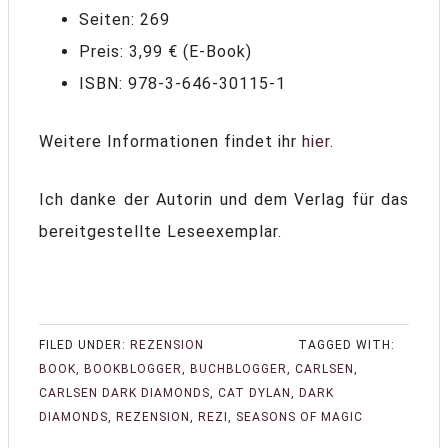
Seiten: 269
Preis: 3,99 € (E-Book)
ISBN: 978-3-646-30115-1
Weitere Informationen findet ihr
hier
.
Ich danke der Autorin und dem Verlag für das
bereitgestellte Leseexemplar.
FILED UNDER:
REZENSION
TAGGED WITH:
BOOK
,
BOOKBLOGGER
,
BUCHBLOGGER
,
CARLSEN
,
CARLSEN DARK DIAMONDS
,
CAT DYLAN
,
DARK
DIAMONDS
,
REZENSION
,
REZI
,
SEASONS OF MAGIC