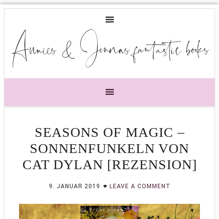
Annies & Jennas fantastic books
SEASONS OF MAGIC –
SONNENFUNKELN VON
CAT DYLAN [REZENSION]
9. JANUAR 2019
LEAVE A COMMENT