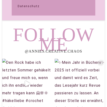
Datenschutz
FOLLOW
ME
@ANNIES.CREATIVE.CHAOS