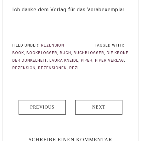
Ich danke dem Verlag für das Vorabexemplar.
FILED UNDER:
REZENSION
TAGGED WITH:
BOOK
,
BOOKBLOGGER
,
BUCH
,
BUCHBLOGGER
,
DIE KRONE
DER DUNKELHEIT
,
LAURA KNEIDL
,
PIPER
,
PIPER VERLAG
,
REZENSION
,
REZENSIONEN
,
REZI
PREVIOUS
NEXT
SCHREIBE EINEN KOMMENTAR