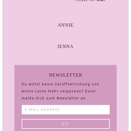
findet ihr
hier
.
ANNIE
JENNA
NEWSLETTER
Du willst keine Veröffentlichung von
Annie Laine mehr verpassen? Dann
melde dich zum Newsletter an.