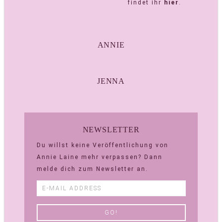
findet ihr
hier
.
ANNIE
JENNA
NEWSLETTER
Du willst keine Veröffentlichung von
Annie Laine mehr verpassen? Dann
melde dich zum Newsletter an.