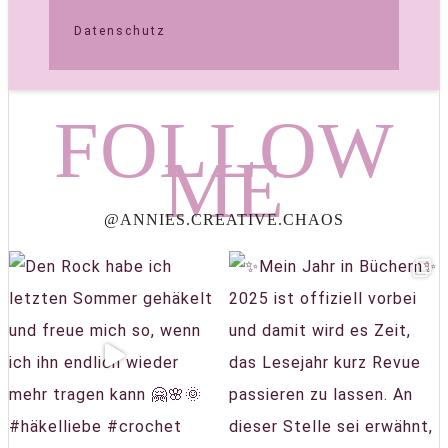
Datenschutz
FOLLOW
ME
@ANNIES.CREATIVE.CHAOS