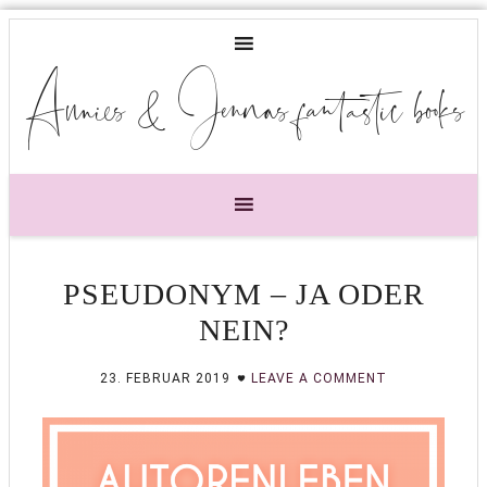
Annies & Jennas fantastic books
PSEUDONYM – JA ODER
NEIN?
23. FEBRUAR 2019
LEAVE A COMMENT