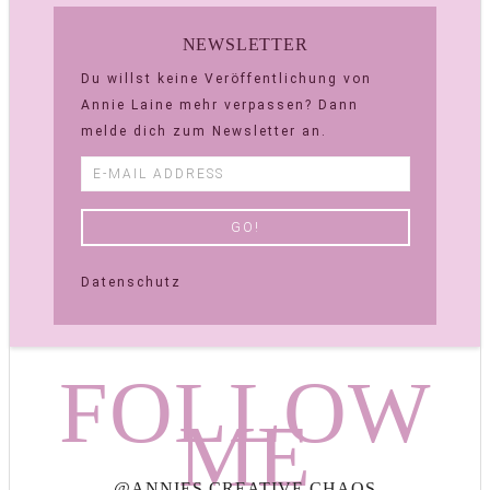
NEWSLETTER
Du willst keine Veröffentlichung von
Annie Laine mehr verpassen? Dann
melde dich zum Newsletter an.
Datenschutz
FOLLOW
ME
@ANNIES.CREATIVE.CHAOS