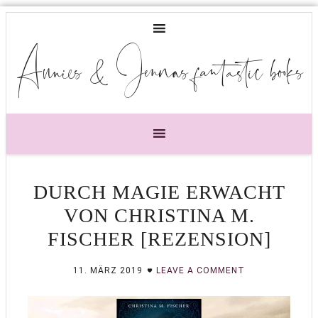
Annies & Jennas fantastic books
DURCH MAGIE ERWACHT
VON CHRISTINA M.
FISCHER [REZENSION]
11. MÄRZ 2019
LEAVE A COMMENT