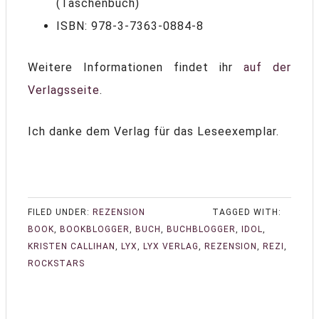
(Taschenbuch)
ISBN: 978-3-7363-0884-8
Weitere Informationen findet ihr
auf der
Verlagsseite
.
Ich danke dem Verlag für das Leseexemplar.
FILED UNDER:
REZENSION
TAGGED WITH:
BOOK
,
BOOKBLOGGER
,
BUCH
,
BUCHBLOGGER
,
IDOL
,
KRISTEN CALLIHAN
,
LYX
,
LYX VERLAG
,
REZENSION
,
REZI
,
ROCKSTARS