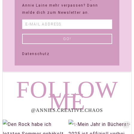
Annie Laine mehr verpassen? Dann
melde dich zum Newsletter an.
Datenschutz
FOLLOW
ME
@ANNIES.CREATIVE.CHAOS