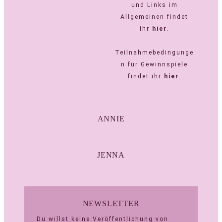
und Links im
Allgemeinen findet
ihr
hier
.
Teilnahmebedingunge
n für Gewinnspiele
findet ihr
hier
.
ANNIE
JENNA
NEWSLETTER
Du willst keine Veröffentlichung von