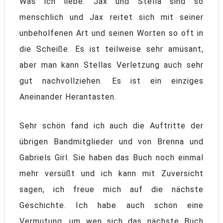
Was ich liebe: Jax und Stella sind so
menschlich und Jax reitet sich mit seiner
unbeholfenen Art und seinen Worten so oft in
die Scheiße. Es ist teilweise sehr amüsant,
aber man kann Stellas Verletzung auch sehr
gut nachvollziehen. Es ist ein einziges
Aneinander Herantasten.
Sehr schön fand ich auch die Auftritte der
übrigen Bandmitglieder und von Brenna und
Gabriels Girl. Sie haben das Buch noch einmal
mehr versüßt und ich kann mit Zuversicht
sagen, ich freue mich auf die nächste
Geschichte. Ich habe auch schon eine
Vermutung, um wen sich das nächste Buch