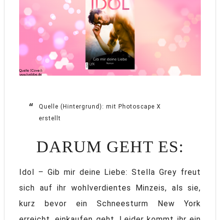
Quelle (Hintergrund): mit Photoscape X
erstellt
DARUM GEHT ES:
Idol – Gib mir deine Liebe: Stella Grey freut
sich auf ihr wohlverdientes Minzeis, als sie,
kurz bevor ein Schneesturm New York
erreicht, einkaufen geht. Leider kommt ihr ein