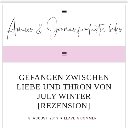
Annies & Jennas fantastic books
GEFANGEN ZWISCHEN
LIEBE UND THRON VON
JULY WINTER
[REZENSION]
8. AUGUST 2019
LEAVE A COMMENT