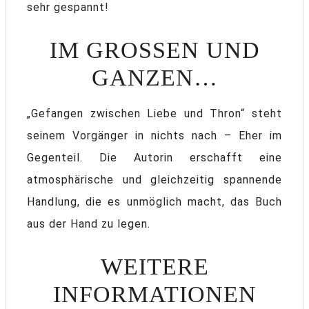
sehr gespannt!
IM GROSSEN UND G
ANZEN…
„Gefangen zwischen Liebe und Thron“ steht
seinem Vorgänger in nichts nach – Eher im
Gegenteil. Die Autorin erschafft eine
atmosphärische und gleichzeitig spannende
Handlung, die es unmöglich macht, das Buch
aus der Hand zu legen.
WEITERE
INFORMATIONEN