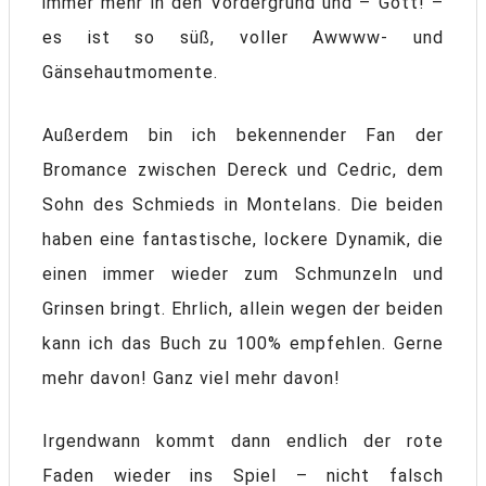
immer mehr in den Vordergrund und – Gott! –
es ist so süß, voller Awwww- und
Gänsehautmomente.
Außerdem bin ich bekennender Fan der
Bromance zwischen Dereck und Cedric, dem
Sohn des Schmieds in Montelans. Die beiden
haben eine fantastische, lockere Dynamik, die
einen immer wieder zum Schmunzeln und
Grinsen bringt. Ehrlich, allein wegen der beiden
kann ich das Buch zu 100% empfehlen. Gerne
mehr davon! Ganz viel mehr davon!
Irgendwann kommt dann endlich der rote
Faden wieder ins Spiel – nicht falsch