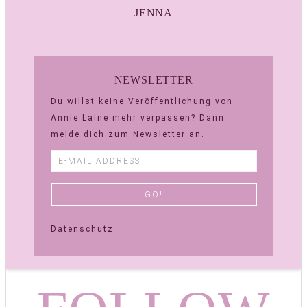
JENNA
NEWSLETTER
Du willst keine Veröffentlichung von
Annie Laine mehr verpassen? Dann
melde dich zum Newsletter an.
Datenschutz