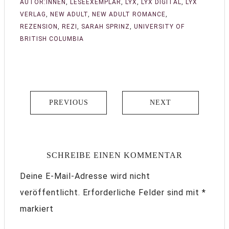
AUTOR:INNEN
,
LESEEXEMPLAR
,
LYX
,
LYX DIGITAL
,
LYX
VERLAG
,
NEW ADULT
,
NEW ADULT ROMANCE
,
REZENSION
,
REZI
,
SARAH SPRINZ
,
UNIVERSITY OF
BRITISH COLUMBIA
PREVIOUS
NEXT
SCHREIBE EINEN KOMMENTAR
Deine E-Mail-Adresse wird nicht
veröffentlicht.
Erforderliche Felder sind mit
*
markiert