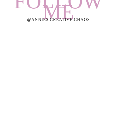
FOLLOW
ME
@ANNIES.CREATIVE.CHAOS