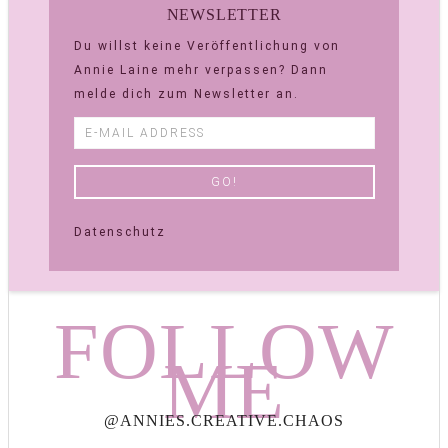
NEWSLETTER
Du willst keine Veröffentlichung von
Annie Laine mehr verpassen? Dann
melde dich zum Newsletter an.
Datenschutz
FOLLOW
ME
@ANNIES.CREATIVE.CHAOS