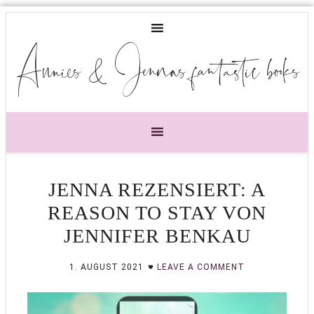
Annies & Jennas fantastic books
JENNA REZENSIERT: A
REASON TO STAY VON
JENNIFER BENKAU
1. AUGUST 2021
LEAVE A COMMENT