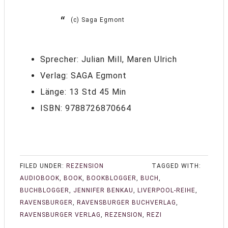
(c) Saga Egmont
Sprecher: Julian Mill, Maren Ulrich
Verlag: SAGA Egmont
Länge: 13 Std 45 Min
ISBN:
9788726870664
FILED UNDER:
REZENSION
TAGGED WITH:
AUDIOBOOK
,
BOOK
,
BOOKBLOGGER
,
BUCH
,
BUCHBLOGGER
,
JENNIFER BENKAU
,
LIVERPOOL-REIHE
,
RAVENSBURGER
,
RAVENSBURGER BUCHVERLAG
,
RAVENSBURGER VERLAG
,
REZENSION
,
REZI