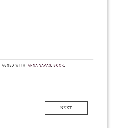
TAGGED WITH:
ANNA SAVAS
,
BOOK
,
NEXT