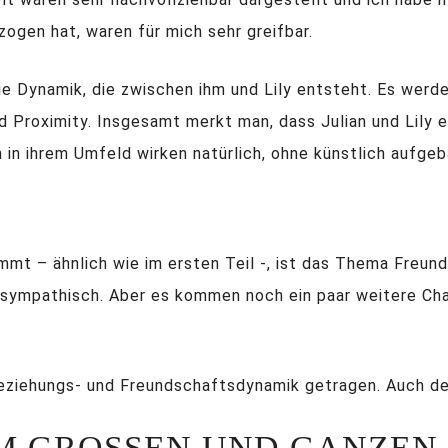
zogen hat, waren für mich sehr greifbar.
die Dynamik, die zwischen ihm und Lily entsteht. Es wer
 Proximity. Insgesamt merkt man, dass Julian und Lily e
 in ihrem Umfeld wirken natürlich, ohne künstlich aufge
mt – ähnlich wie im ersten Teil -, ist das Thema Freund
 sympathisch. Aber es kommen noch ein paar weitere Char
ziehungs- und Freundschaftsdynamik getragen. Auch der 
M GROSSEN UND GANZEN…