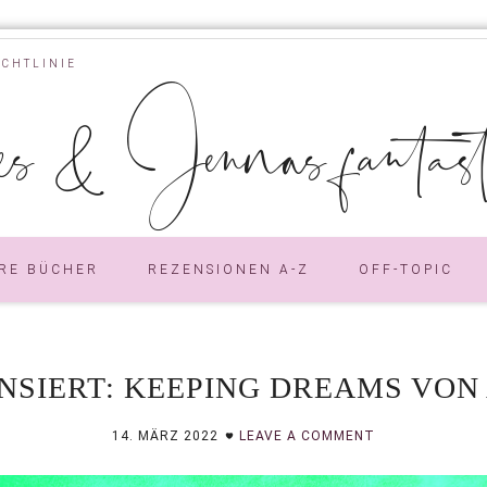
ICHTLINIE
s & Jennas fantastic
RE BÜCHER
REZENSIONEN A-Z
OFF-TOPIC
NSIERT: KEEPING DREAMS VON
14. MÄRZ 2022
LEAVE A COMMENT