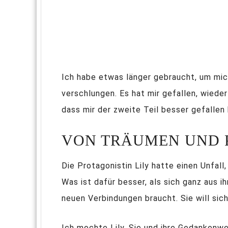
Ich habe etwas länger gebraucht, um mich
verschlungen. Es hat mir gefallen, wiede
dass mir der zweite Teil besser gefallen 
VON TRÄUMEN UND 
Die Protagonistin Lily hatte einen Unfall
Was ist dafür besser, als sich ganz aus i
neuen Verbindungen braucht. Sie will sich
Ich mochte Lily. Sie und ihre Gedankenwel