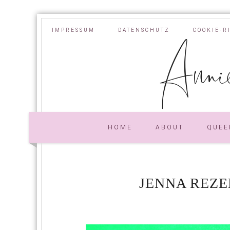
IMPRESSUM
DATENSCHUTZ
COOKIE-R
Annie
HOME
ABOUT
QUEE
JENNA REZE