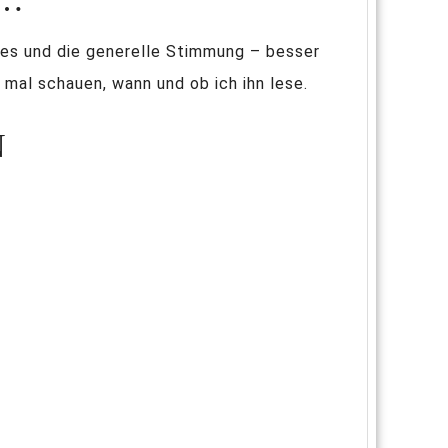
pes und die generelle Stimmung – besser
 mal schauen, wann und ob ich ihn lese.
N