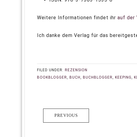
Weitere Informationen findet ihr
auf der
Ich danke dem Verlag für das bereitgeste
FILED UNDER:
REZENSION
BOOKBLOGGER
,
BUCH
,
BUCHBLOGGER
,
KEEPING
,
K
PREVIOUS