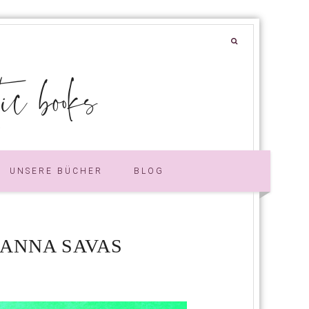
 books
UNSERE BÜCHER
BLOG
 ANNA SAVAS