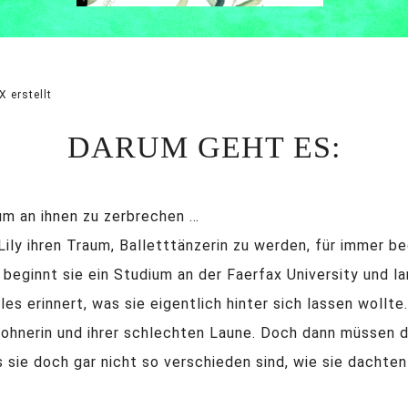
 erstellt
DARUM GEHT ES:
um an ihnen zu zerbrechen …
ly ihren Traum, Balletttänzerin zu werden, für immer b
, beginnt sie ein Studium an der Faerfax University und 
les erinnert, was sie eigentlich hinter sich lassen wollte
ohnerin und ihrer schlechten Laune. Doch dann müssen di
sie doch gar nicht so verschieden sind, wie sie dachten