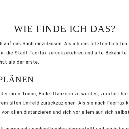
WIE FINDE ICH DAS?
 auf das Buch einzulassen. Als ich das letztendlich tun
r in die Stadt Faerfax zurückzukehren und alte Bekannte 
hat als der erste.
PLÄNEN
, der ihren Traum, Balletttänzerin zu werden, zerstört ha
hrem alten Umfeld zurückzuziehen. Als sie nach Faerfax ko
 von allen distanzieren und sich vor allem auf sich selbs
t waren sehr nachvollziehbar dargestellt und ich habe mit