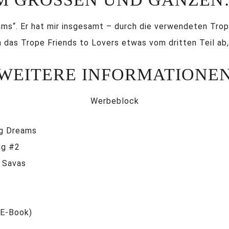
eams“. Er hat mir insgesamt – durch die verwendeten Tro
h das Trope Friends to Lovers etwas vom dritten Teil ab,
WEITERE INFORMATIONE
Werbeblock
ng Dreams
ng #2
a Savas
(E-Book)