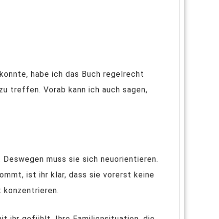
 konnte, habe ich das Buch regelrecht
zu treffen. Vorab kann ich auch sagen,
t. Deswegen muss sie sich neuorientieren.
mmt, ist ihr klar, dass sie vorerst keine
t konzentrieren.
 ihr gefühlt. Ihre Familiensituation, die