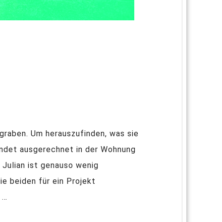
egraben. Um herauszufinden, was sie
landet ausgerechnet in der Wohnung
. Julian ist genauso wenig
e beiden für ein Projekt
 …