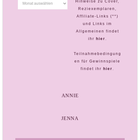
Hinweise zu Cover,
Reziexemplaren,
Affiliate-Links (**)
und Links im
Allgemeinen findet
ihr
hier
.
Teilnahmebedingung
en für Gewinnspiele
findet ihr
hier
.
ANNIE
JENNA