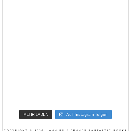
MEHR LADEN
Auf Instagram folgen
COPYRIGHT © 2026 · ANNIES & JENNAS FANTASTIC BOOKS