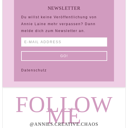
NEWSLETTER
Du willst keine Veröffentlichung von
Annie Laine mehr verpassen? Dann
melde dich zum Newsletter an.
Datenschutz
FOLLOW
ME
@ANNIES.CREATIVE.CHAOS