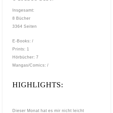
Insgesamt:
8 Bücher
3364 Seiten
E-Books: /
Prints: 1
Hörbücher: 7
Mangas/Comics: /
HIGHLIGHTS:
Dieser Monat hat es mir nicht leicht