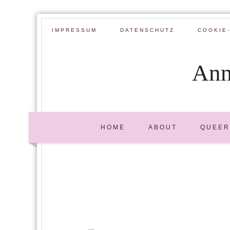
IMPRESSUM
DATENSCHUTZ
COOKIE-
Ann
HOME
ABOUT
QUEER