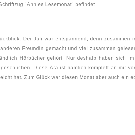
ckblick. Der Juli war entspannend, denn zusammen m
 anderen Freundin gemacht und viel zusammen gelesen,
tändlich Hörbücher gehört. Nur deshalb haben sich i
ik geschlichen. Diese Ära ist nämlich komplett an mir
eicht hat. Zum Glück war diesen Monat aber auch ein ec