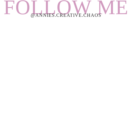
FOLLOW ME
@ANNIES.CREATIVE.CHAOS