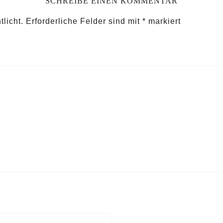
SCHREIBE EINEN KOMMENTAR
licht.
Erforderliche Felder sind mit
*
markiert