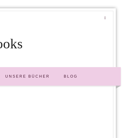
ooks
UNSERE BÜCHER
BLOG