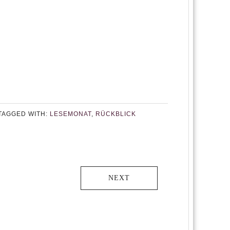
TAGGED WITH:
LESEMONAT
,
RÜCKBLICK
NEXT