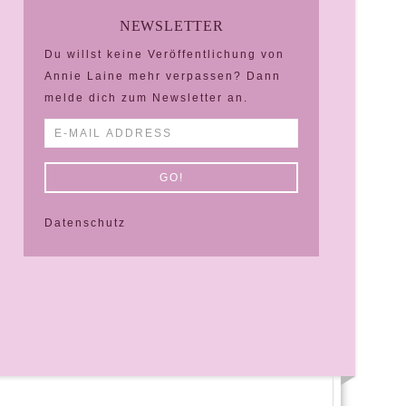
NEWSLETTER
Du willst keine Veröffentlichung von
Annie Laine mehr verpassen? Dann
melde dich zum Newsletter an.
Datenschutz