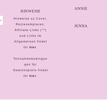
ANNIE
HINWEISE
Hinweise zu Cover,
Reziexemplaren,
JENNA
Affiliate-Links (**)
und Links im
Allgemeinen findet
ihr
hier
.
Teilnahmebedingun
gen für
Gewinnspiele findet
ihr
hier
.