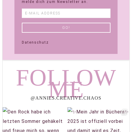
melde dich zum Newsletter an.
Datenschutz
FOLLOW
ME
@ANNIES.CREATIVE.CHAOS