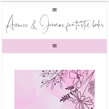
Annies & Jennas fantastic books