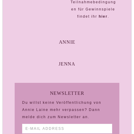
Teilnahmebedingung
en für Gewinnspiele
findet ihr
hier
.
ANNIE
JENNA
NEWSLETTER
Du willst keine Veröffentlichung von
Annie Laine mehr verpassen? Dann
melde dich zum Newsletter an.