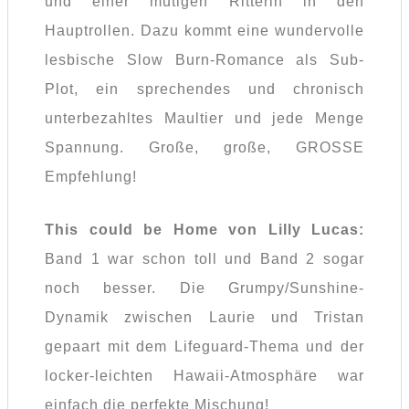
und einer mutigen Ritterin in den
Hauptrollen. Dazu kommt eine wundervolle
lesbische Slow Burn-Romance als Sub-
Plot, ein sprechendes und chronisch
unterbezahltes Maultier und jede Menge
Spannung. Große, große, GROSSE
Empfehlung!
This could be Home von Lilly Lucas:
Band 1 war schon toll und Band 2 sogar
noch besser. Die Grumpy/Sunshine-
Dynamik zwischen Laurie und Tristan
gepaart mit dem Lifeguard-Thema und der
locker-leichten Hawaii-Atmosphäre war
einfach die perfekte Mischung!