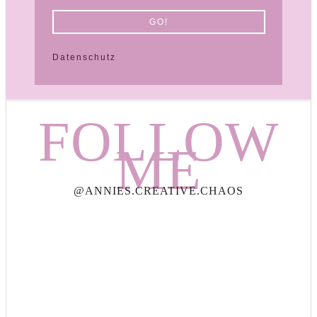
Datenschutz
FOLLOW
ME
@ANNIES.CREATIVE.CHAOS