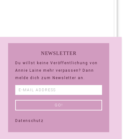
NEWSLETTER
Du willst keine Veröffentlichung von
Annie Laine mehr verpassen? Dann
melde dich zum Newsletter an.
Datenschutz