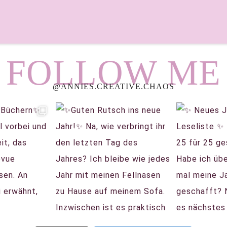
FOLLOW ME
@ANNIES.CREATIVE.CHAOS