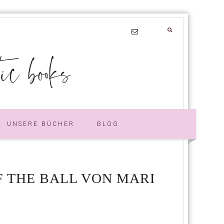
 books
UNSERE BÜCHER
BLOG
F THE BALL VON MARI