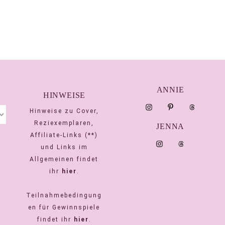
ANNIE
HINWEISE
Hinweise zu Cover,
Reziexemplaren,
JENNA
Affiliate-Links (**)
und Links im
Allgemeinen findet
ihr
hier
.
Teilnahmebedingung
en für Gewinnspiele
findet ihr
hier
.