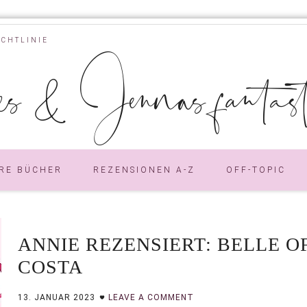
ICHTLINIE
s & Jennas fantastic
RE BÜCHER
REZENSIONEN A-Z
OFF-TOPIC
ANNIE REZENSIERT: BELLE O
COSTA
13. JANUAR 2023
LEAVE A COMMENT