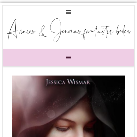
Annies & Jennas fantastic books