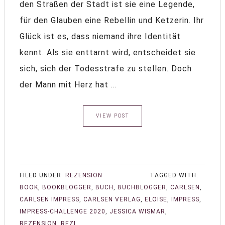
den Straßen der Stadt ist sie eine Legende,
für den Glauben eine Rebellin und Ketzerin. Ihr
Glück ist es, dass niemand ihre Identität
kennt. Als sie enttarnt wird, entscheidet sie
sich, sich der Todesstrafe zu stellen. Doch
der Mann mit Herz hat ...
VIEW POST
FILED UNDER:
REZENSION
TAGGED WITH:
BOOK
,
BOOKBLOGGER
,
BUCH
,
BUCHBLOGGER
,
CARLSEN
,
CARLSEN IMPRESS
,
CARLSEN VERLAG
,
ELOISE
,
IMPRESS
,
IMPRESS-CHALLENGE 2020
,
JESSICA WISMAR
,
REZENSION
,
REZI