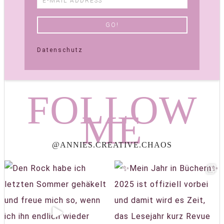
Datenschutz
FOLLOW
ME
@ANNIES.CREATIVE.CHAOS