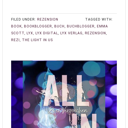
FILED UNDER:
REZENSION
TAGGED WITH:
BOOK
,
BOOKBLOGGER
,
BUCH
,
BUCHBLOGGER
,
EMMA
SCOTT
,
LYX
,
LYX DIGITAL
,
LYX VERLAG
,
REZENSION
,
REZI
,
THE LIGHT IN US