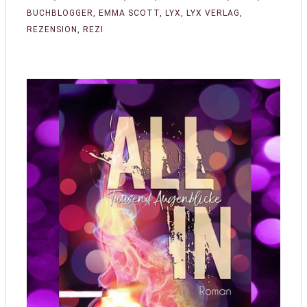
BUCHBLOGGER
,
EMMA SCOTT
,
LYX
,
LYX VERLAG
,
REZENSION
,
REZI