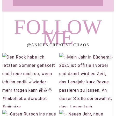
FOLLOW
ME
@ANNIES.CREATIVE.CHAOS