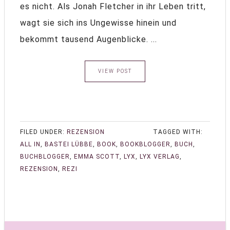
es nicht. Als Jonah Fletcher in ihr Leben tritt,
wagt sie sich ins Ungewisse hinein und
bekommt tausend Augenblicke. ...
VIEW POST
FILED UNDER:
REZENSION
TAGGED WITH:
ALL IN
,
BASTEI LÜBBE
,
BOOK
,
BOOKBLOGGER
,
BUCH
,
BUCHBLOGGER
,
EMMA SCOTT
,
LYX
,
LYX VERLAG
,
REZENSION
,
REZI