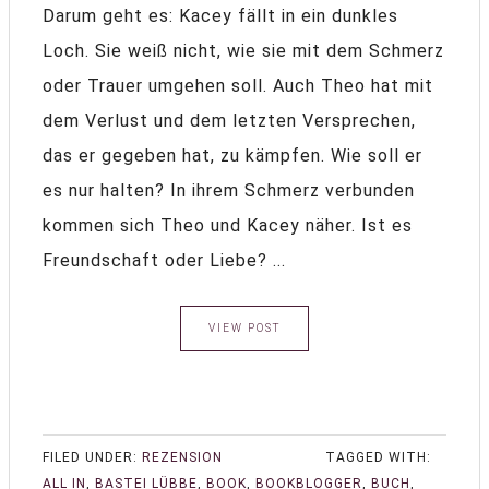
Darum geht es: Kacey fällt in ein dunkles
Loch. Sie weiß nicht, wie sie mit dem Schmerz
oder Trauer umgehen soll. Auch Theo hat mit
dem Verlust und dem letzten Versprechen,
das er gegeben hat, zu kämpfen. Wie soll er
es nur halten? In ihrem Schmerz verbunden
kommen sich Theo und Kacey näher. Ist es
Freundschaft oder Liebe? ...
VIEW POST
FILED UNDER:
REZENSION
TAGGED WITH:
ALL IN
,
BASTEI LÜBBE
,
BOOK
,
BOOKBLOGGER
,
BUCH
,