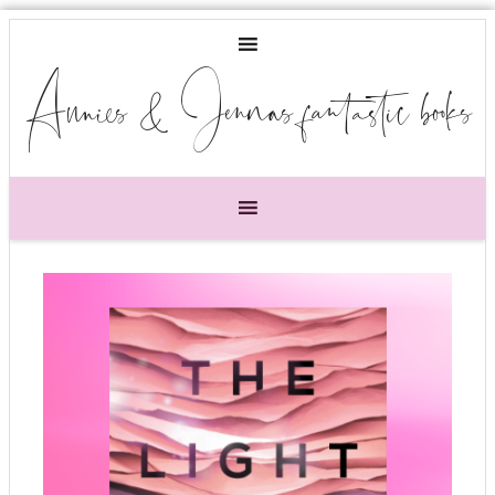
Annies & Jennas fantastic books