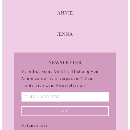
ANNIE
JENNA
NEWSLETTER
Du willst keine Veröffentlichung von
Annie Laine mehr verpassen? Dann
melde dich zum Newsletter an.
Datenschutz