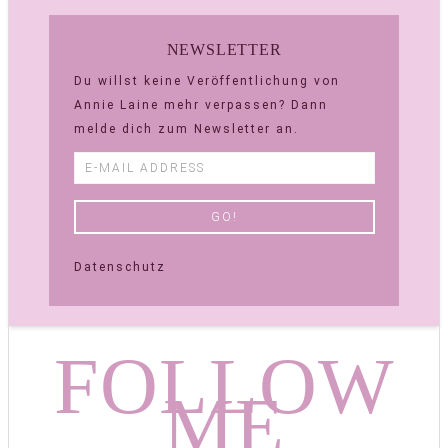
NEWSLETTER
Du willst keine Veröffentlichung von
Annie Laine mehr verpassen? Dann
melde dich zum Newsletter an.
Datenschutz
FOLLOW
ME