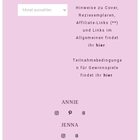
Hinweise zu Cover,
Reziexemplaren,
Affiliate-Links (**)
und Links im
Allgemeinen findet
ihr
hier
.
Teilnahmebedingunge
n für Gewinnspiele
findet ihr
hier
.
ANNIE
JENNA