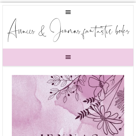
Annies & Jennas fantastic books