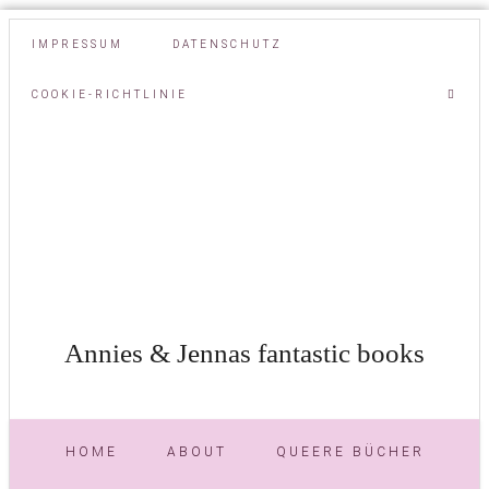
IMPRESSUM
DATENSCHUTZ
COOKIE-RICHTLINIE
Annies & Jennas fantastic books
HOME
ABOUT
QUEERE BÜCHER