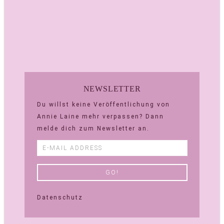
NEWSLETTER
Du willst keine Veröffentlichung von
Annie Laine mehr verpassen? Dann
melde dich zum Newsletter an.
Datenschutz