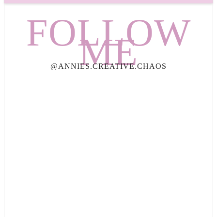
FOLLOW
ME
@ANNIES.CREATIVE.CHAOS