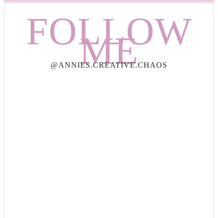
FOLLOW
ME
@ANNIES.CREATIVE.CHAOS