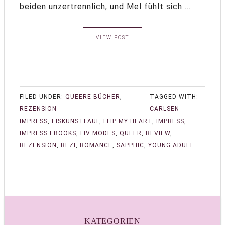
beiden unzertrennlich, und Mel fühlt sich ...
VIEW POST
FILED UNDER:
QUEERE BÜCHER
,
TAGGED WITH:
REZENSION
CARLSEN
IMPRESS
,
EISKUNSTLAUF
,
FLIP MY HEART
,
IMPRESS
,
IMPRESS EBOOKS
,
LIV MODES
,
QUEER
,
REVIEW
,
REZENSION
,
REZI
,
ROMANCE
,
SAPPHIC
,
YOUNG ADULT
KATEGORIEN