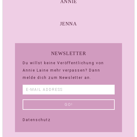
ANNIE
JENNA
NEWSLETTER
Du willst keine Veröffentlichung von
Annie Laine mehr verpassen? Dann
melde dich zum Newsletter an.
Datenschutz