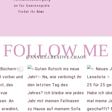
en für Gewinnspiele
findet ihr
hier
.
FOLLOW ME
@ANNIES.CREATIVE.CHAOS