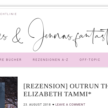
ICHTLINIE
s & Jennas fantastic
RE BÜCHER
REZENSIONEN A-Z
OFF-TOPIC
[REZENSION] OUTRUN T
ELIZABETH TAMMI*
23. AUGUST 2018
LEAVE A COMMENT