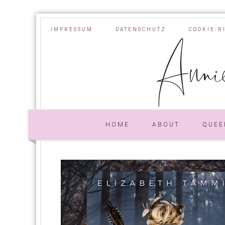
IMPRESSUM
DATENSCHUTZ
COOKIE-R
Annie
HOME
ABOUT
QUEE