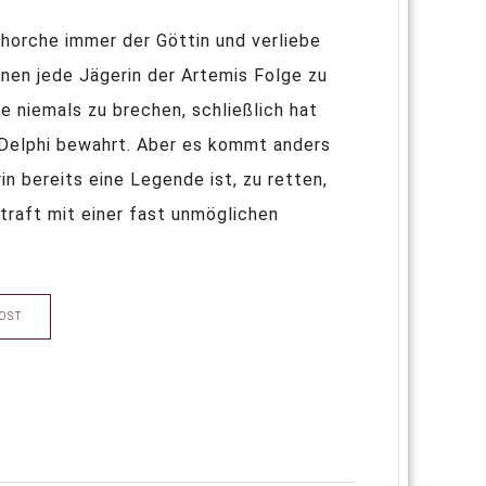
ehorche immer der Göttin und verliebe
enen jede Jägerin der Artemis Folge zu
e niemals zu brechen, schließlich hat
 Delphi bewahrt. Aber es kommt anders
in bereits eine Legende ist, zu retten,
straft mit einer fast unmöglichen
OST