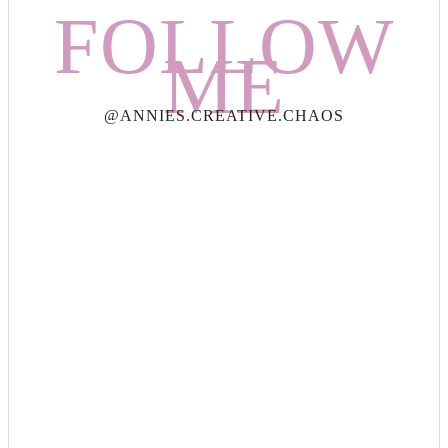
FOLLOW
ME
@ANNIES.CREATIVE.CHAOS