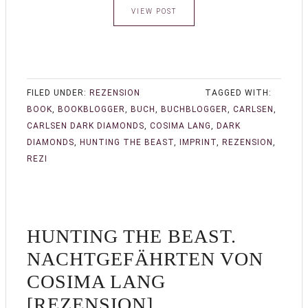
VIEW POST
FILED UNDER:
REZENSION
TAGGED WITH:
BOOK
,
BOOKBLOGGER
,
BUCH
,
BUCHBLOGGER
,
CARLSEN
,
CARLSEN DARK DIAMONDS
,
COSIMA LANG
,
DARK
DIAMONDS
,
HUNTING THE BEAST
,
IMPRINT
,
REZENSION
,
REZI
HUNTING THE BEAST.
NACHTGEFÄHRTEN VON
COSIMA LANG
[REZENSION]