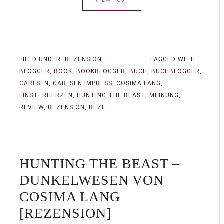
VIEW POST
FILED UNDER:
REZENSION
TAGGED WITH:
BLOGGER
,
BOOK
,
BOOKBLOGGER
,
BUCH
,
BUCHBLOGGER
,
CARLSEN
,
CARLSEN IMPRESS
,
COSIMA LANG
,
FINSTERHERZEN
,
HUNTING THE BEAST
,
MEINUNG
,
REVIEW
,
REZENSION
,
REZI
HUNTING THE BEAST –
DUNKELWESEN VON
COSIMA LANG
[REZENSION]