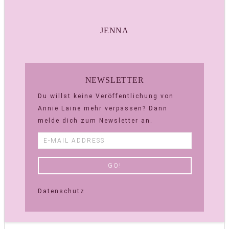
JENNA
NEWSLETTER
Du willst keine Veröffentlichung von
Annie Laine mehr verpassen? Dann
melde dich zum Newsletter an.
Datenschutz