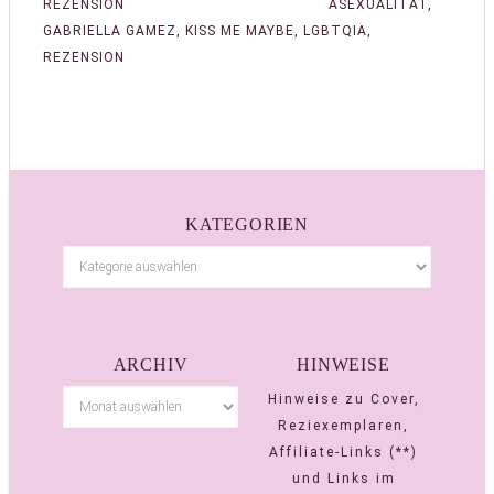
REZENSION
ASEXUALITÄT
,
GABRIELLA GAMEZ
,
KISS ME MAYBE
,
LGBTQIA
,
REZENSION
KATEGORIEN
ARCHIV
HINWEISE
Hinweise zu Cover,
Reziexemplaren,
Affiliate-Links (**)
und Links im