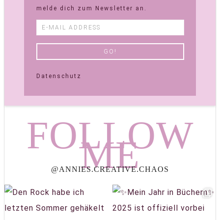
melde dich zum Newsletter an.
Datenschutz
FOLLOW
ME
@ANNIES.CREATIVE.CHAOS