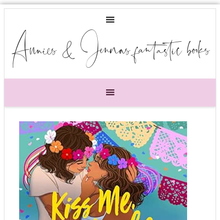
Annies & Jennas fantastic books