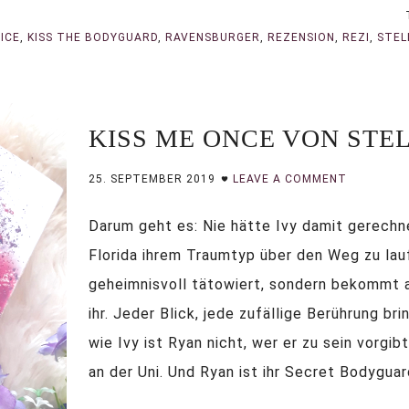
ICE
,
KISS THE BODYGUARD
,
RAVENSBURGER
,
REZENSION
,
REZI
,
STEL
KISS ME ONCE VON STEL
25. SEPTEMBER 2019
LEAVE A COMMENT
Darum geht es: Nie hätte Ivy damit gerechne
Florida ihrem Traumtyp über den Weg zu lauf
geheimnisvoll tätowiert, sondern bekommt
ihr. Jeder Blick, jede zufällige Berührung b
wie Ivy ist Ryan nicht, wer er zu sein vorgibt
an der Uni. Und Ryan ist ihr Secret Bodyguard