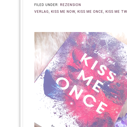
FILED UNDER:
REZENSION
VERLAG
,
KISS ME NOW
,
KISS ME ONCE
,
KISS ME TW