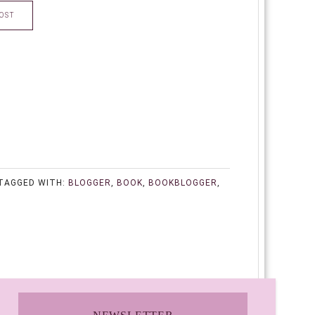
OST
TAGGED WITH:
BLOGGER
,
BOOK
,
BOOKBLOGGER
,