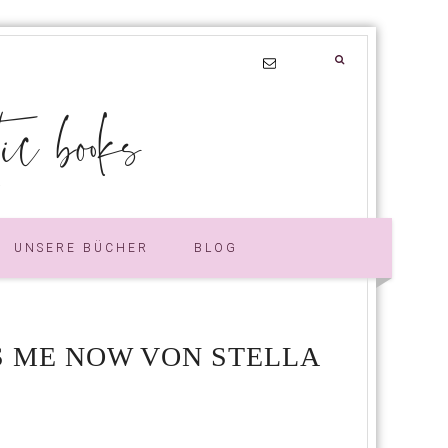
 books
UNSERE BÜCHER
BLOG
SS ME NOW VON STELLA