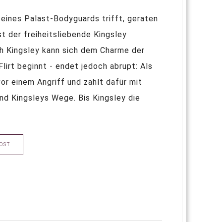
eines Palast-­Bodyguards trifft, geraten
st der freiheitsliebende Kingsley
h Kingsley kann sich dem Charme der
Flirt beginnt - endet jedoch abrupt: Als
or einem Angriff und zahlt dafür mit
nd Kingsleys Wege. Bis Kingsley die
OST