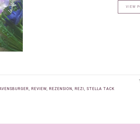
VIEW P
AVENSBURGER
,
REVIEW
,
REZENSION
,
REZI
,
STELLA TACK