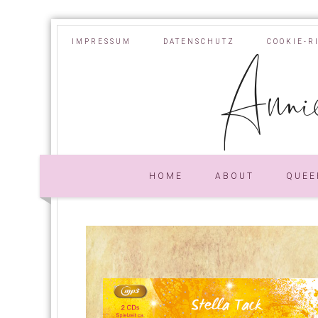
IMPRESSUM
DATENSCHUTZ
COOKIE-R
Annie
HOME
ABOUT
QUEE