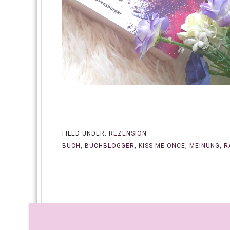
FILED UNDER:
REZENSION
BUCH
,
BUCHBLOGGER
,
KISS ME ONCE
,
MEINUNG
,
R