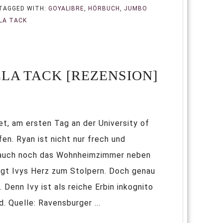
TAGGED WITH:
GOYALIBRE
,
HÖRBUCH
,
JUMBO
LA TACK
LA TACK [REZENSION]
t, am ersten Tag an der University of
en. Ryan ist nicht nur frech und
 auch noch das Wohnheimzimmer neben
ringt Ivys Herz zum Stolpern. Doch genau
. Denn Ivy ist als reiche Erbin inkognito
. Quelle: Ravensburger ...