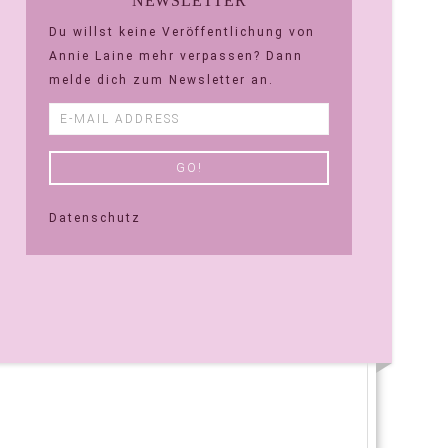
NEWSLETTER
Du willst keine Veröffentlichung von
Annie Laine mehr verpassen? Dann
melde dich zum Newsletter an.
Datenschutz