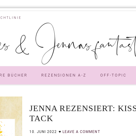
ICHTLINIE
s & Jennas fantastic
RE BÜCHER
REZENSIONEN A-Z
OFF-TOPIC
JENNA REZENSIERT: KI
TACK
10. JUNI 2022
LEAVE A COMMENT