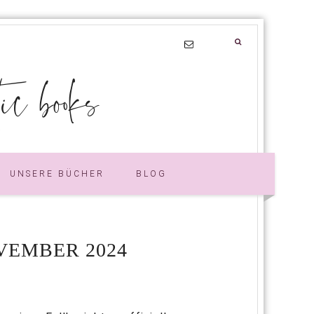
 books
UNSERE BÜCHER
BLOG
VEMBER 2024