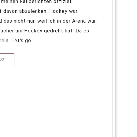
meinen Fallberichten offiziell
t davon abzulenken. Hockey war
das nicht nur, weil ich in der Arena war,
 Bücher um Hockey gedreht hat. Da es
n. Let's go ... ...
OST