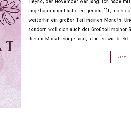
Heyho, der November war lang. Ich habe mit 
angefangen und habe es geschafft, mich gu
weiterhin ein großer Teil meines Monats. Und 
sondern weil sich auch der Großteil meiner
diesen Monat einige sind, starten wir direkt rei
VIEW P