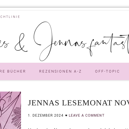
ICHTLINIE
s & Jennas fantastic
RE BÜCHER
REZENSIONEN A-Z
OFF-TOPIC
JENNAS LESEMONAT NO
1. DEZEMBER 2024
LEAVE A COMMENT