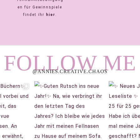
en für Gewinnspiele
findet ihr
hier
.
FOLLOW ME
@ANNIES.CREATIVE.CHAOS