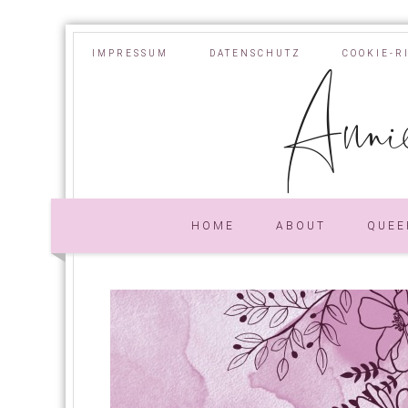
IMPRESSUM
DATENSCHUTZ
COOKIE-R
Annie
HOME
ABOUT
QUEE