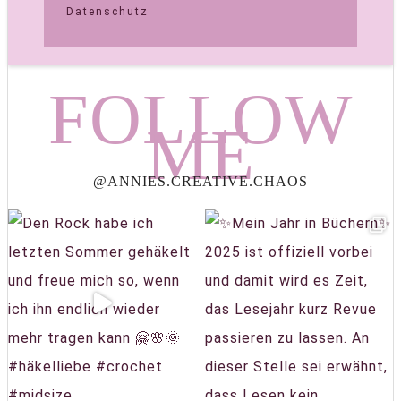
Datenschutz
FOLLOW
ME
@ANNIES.CREATIVE.CHAOS