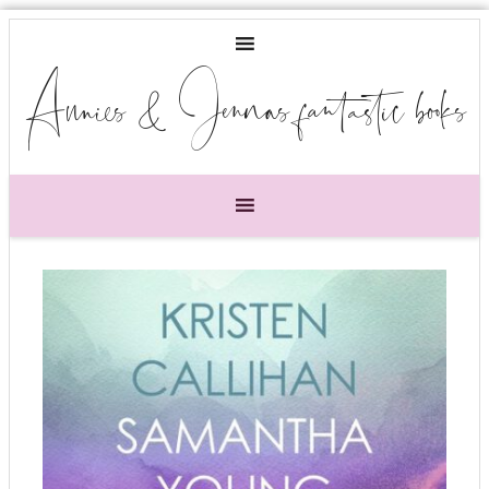
Annies & Jennas fantastic books