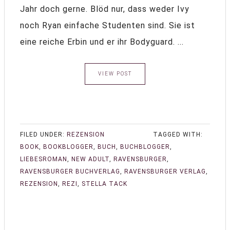
Jahr doch gerne. Blöd nur, dass weder Ivy
noch Ryan einfache Studenten sind. Sie ist
eine reiche Erbin und er ihr Bodyguard. ...
VIEW POST
FILED UNDER:
REZENSION
TAGGED WITH:
BOOK
,
BOOKBLOGGER
,
BUCH
,
BUCHBLOGGER
,
LIEBESROMAN
,
NEW ADULT
,
RAVENSBURGER
,
RAVENSBURGER BUCHVERLAG
,
RAVENSBURGER VERLAG
,
REZENSION
,
REZI
,
STELLA TACK