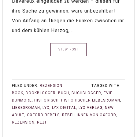
Devereux eingeladen zu werden – diesen für
ihre Sache zu gewinnen, wäre unbezahlbar!
Von Anfang an fliegen die Funken zwischen ihr
und dem kühlen Herzog, ...
VIEW POST
FILED UNDER:
REZENSION
TAGGED WITH:
BOOK
,
BOOKBLOGGER
,
BUCH
,
BUCHBLOGGER
,
EVIE
DUNMORE
,
HISTORISCH
,
HISTORISCHER LIEBESROMAN
,
LIEBESROMAN
,
LYX
,
LYX DIGITAL
,
LYX VERLAG
,
NEW
ADULT
,
OXFORD REBELS
,
REBELLINNEN VON OXFORD
,
REZENSION
,
REZI