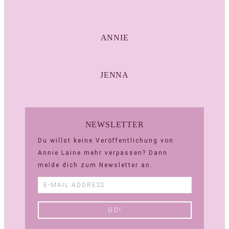
ANNIE
JENNA
NEWSLETTER
Du willst keine Veröffentlichung von
Annie Laine mehr verpassen? Dann
melde dich zum Newsletter an.