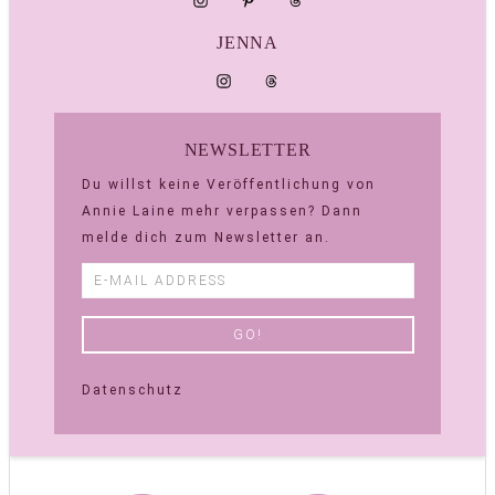
JENNA
NEWSLETTER
Du willst keine Veröffentlichung von
Annie Laine mehr verpassen? Dann
melde dich zum Newsletter an.
Datenschutz