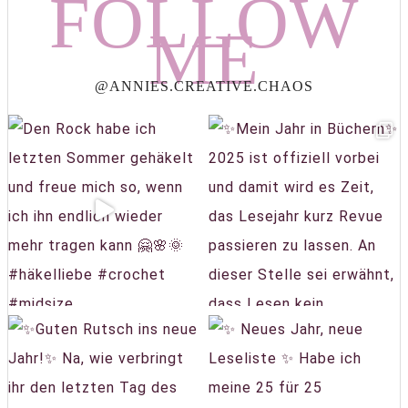
FOLLOW
ME
@ANNIES.CREATIVE.CHAOS