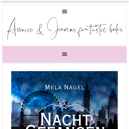
Annies & Jennas fantastic books