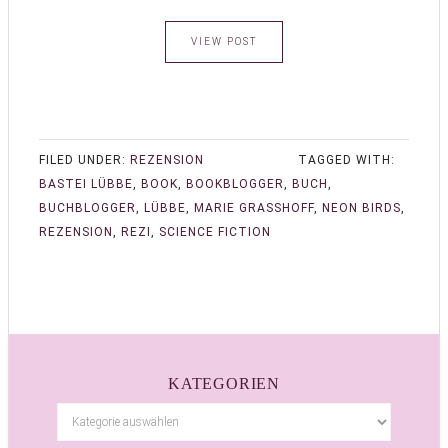
VIEW POST
FILED UNDER:
REZENSION
TAGGED WITH:
BASTEI LÜBBE
,
BOOK
,
BOOKBLOGGER
,
BUCH
,
BUCHBLOGGER
,
LÜBBE
,
MARIE GRASSHOFF
,
NEON BIRDS
,
REZENSION
,
REZI
,
SCIENCE FICTION
KATEGORIEN