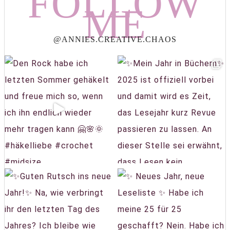
FOLLOW
ME
@ANNIES.CREATIVE.CHAOS