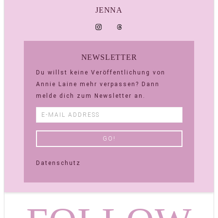
JENNA
NEWSLETTER
Du willst keine Veröffentlichung von
Annie Laine mehr verpassen? Dann
melde dich zum Newsletter an.
Datenschutz