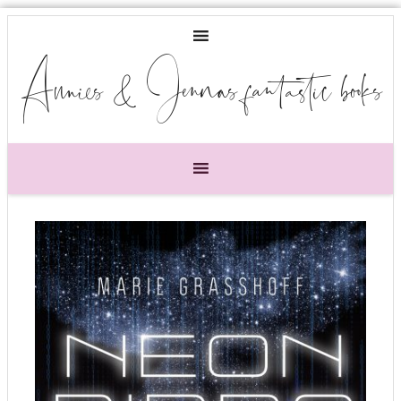
Annies & Jennas fantastic books