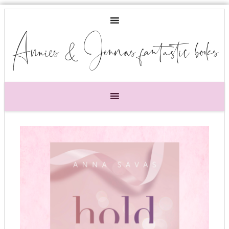
Annies & Jennas fantastic books