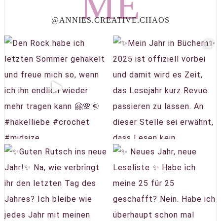
ME
@ANNIES.CREATIVE.CHAOS