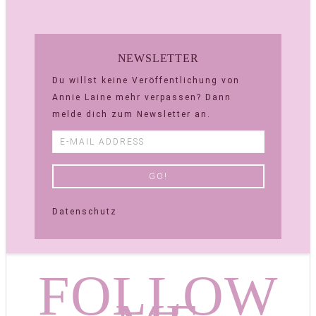
NEWSLETTER
Du willst keine Veröffentlichung von
Annie Laine mehr verpassen? Dann
melde dich zum Newsletter an.
Datenschutz
FOLLOW