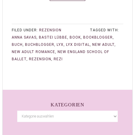
FILED UNDER:
REZENSION
TAGGED WITH:
ANNA SAVAS
,
BASTEI LÜBBE
,
BOOK
,
BOOKBLOGGER
,
BUCH
,
BUCHBLOGGER
,
LYX
,
LYX DIGITAL
,
NEW ADULT
,
NEW ADULT ROMANCE
,
NEW ENGLAND SCHOOL OF
BALLET
,
REZENSION
,
REZI
KATEGORIEN