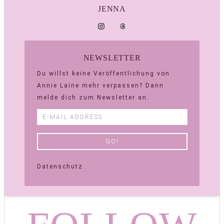
JENNA
NEWSLETTER
Du willst keine Veröffentlichung von
Annie Laine mehr verpassen? Dann
melde dich zum Newsletter an.
Datenschutz