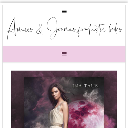
Annies & Jennas fantastic books