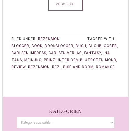
VIEW POST
FILED UNDER:
REZENSION
TAGGED WITH:
BLOGGER
,
BOOK
,
BOOKBLOGGER
,
BUCH
,
BUCHBLOGGER
,
CARLSEN IMPRESS
,
CARLSEN VERLAG
,
FANTASY
,
INA
TAUS
,
MEINUNG
,
PRINZ UNTER DEM BLUTROTEN MOND
,
REVIEW
,
REZENSION
,
REZI
,
RISE AND DOOM
,
ROMANCE
KATEGORIEN