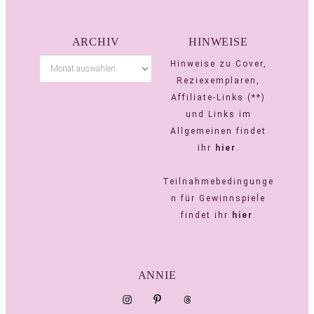
ARCHIV
HINWEISE
Hinweise zu Cover,
Reziexemplaren,
Affiliate-Links (**)
und Links im
Allgemeinen findet
ihr
hier
.
Teilnahmebedingunge
n für Gewinnspiele
findet ihr
hier
.
ANNIE