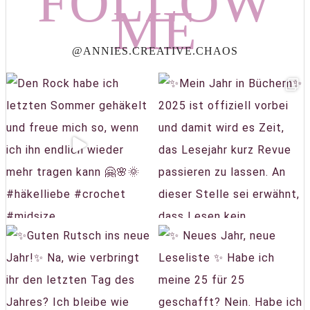
FOLLOW
ME
@ANNIES.CREATIVE.CHAOS