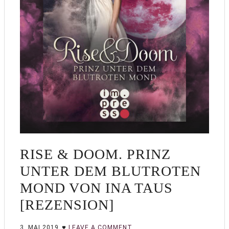
RISE & DOOM. PRINZ
UNTER DEM BLUTROTEN
MOND VON INA TAUS
[REZENSION]
3. MAI 2019
LEAVE A COMMENT