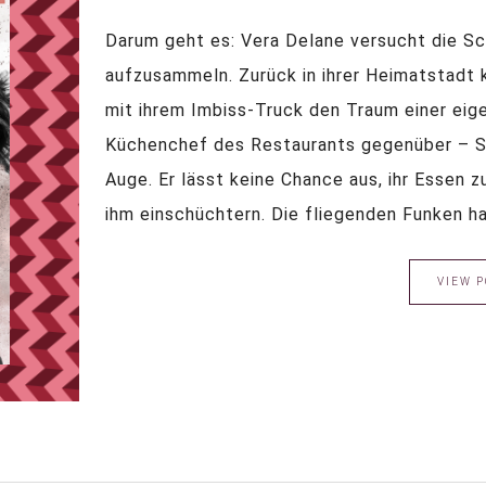
Darum geht es: Vera Delane versucht die Sc
aufzusammeln. Zurück in ihrer Heimatstadt k
mit ihrem Imbiss-Truck den Traum einer eig
Küchenchef des Restaurants gegenüber – Star
Auge. Er lässt keine Chance aus, ihr Essen zu
ihm einschüchtern. Die fliegenden Funken hat
VIEW P