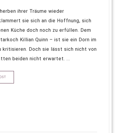
herben ihrer Träume wieder
lammert sie sich an die Hoffnung, sich
enen Küche doch noch zu erfüllen. Dem
koch Killian Quinn – ist sie ein Dorn im
 kritisieren. Doch sie lässt sich nicht von
ten beiden nicht erwartet. ...
OST