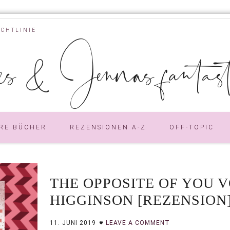
ICHTLINIE
s & Jennas fantastic
RE BÜCHER
REZENSIONEN A-Z
OFF-TOPIC
THE OPPOSITE OF YOU 
HIGGINSON [REZENSION
11. JUNI 2019
LEAVE A COMMENT