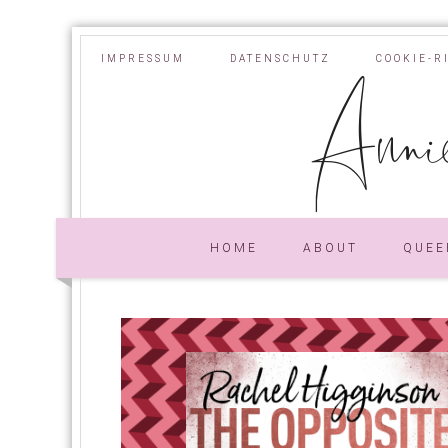
IMPRESSUM
DATENSCHUTZ
COOKIE-R
Annie
HOME
ABOUT
QUEE