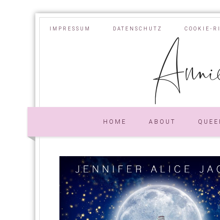
IMPRESSUM
DATENSCHUTZ
COOKIE-R
Annie
HOME
ABOUT
QUEE