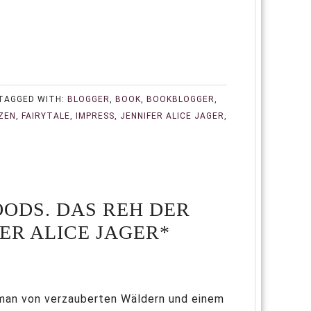
TAGGED WITH:
BLOGGER
,
BOOK
,
BOOKBLOGGER
,
NZEN
,
FAIRYTALE
,
IMPRESS
,
JENNIFER ALICE JAGER
,
OODS. DAS REH DER
ER ALICE JAGER*
man von verzauberten Wäldern und einem