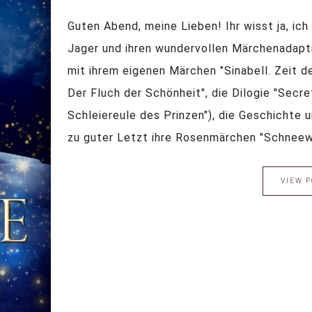
Guten Abend, meine Lieben! Ihr wisst ja, ich
Jager und ihren wundervollen Märchenadaptio
mit ihrem eigenen Märchen "Sinabell. Zeit d
Der Fluch der Schönheit", die Dilogie "Secr
Schleiereule des Prinzen"), die Geschichte 
zu guter Letzt ihre Rosenmärchen "Schneewe
VIEW P