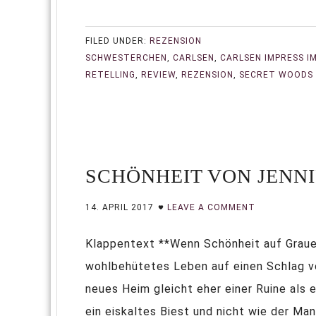
FILED UNDER:
REZENSION
SCHWESTERCHEN
,
CARLSEN
,
CARLSEN IMPRESS I
RETELLING
,
REVIEW
,
REZENSION
,
SECRET WOODS
SCHÖNHEIT VON JENNI
14. APRIL 2017
LEAVE A COMMENT
Klappentext **Wenn Schönheit auf Grauen t
wohlbehütetes Leben auf einen Schlag v
neues Heim gleicht eher einer Ruine als
ein eiskaltes Biest und nicht wie der Mann