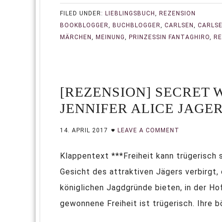
FILED UNDER:
LIEBLINGSBUCH
,
REZENSION
BOOKBLOGGER
,
BUCHBLOGGER
,
CARLSEN
,
CARLSE
MÄRCHEN
,
MEINUNG
,
PRINZESSIN FANTAGHIRO
,
RE
[REZENSION] SECRET 
JENNIFER ALICE JAGE
14. APRIL 2017
LEAVE A COMMENT
Klappentext ***Freiheit kann trügerisch 
Gesicht des attraktiven Jägers verbirgt, d
königlichen Jagdgründe bieten, in der H
gewonnene Freiheit ist trügerisch. Ihre 