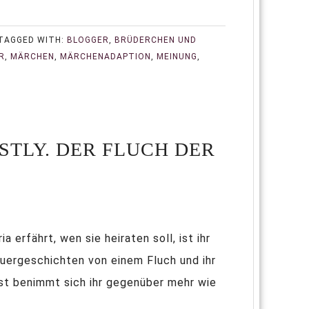
TAGGED WITH:
BLOGGER
,
BRÜDERCHEN UND
R
,
MÄRCHEN
,
MÄRCHENADAPTION
,
MEINUNG
,
STLY. DER FLUCH DER
erfährt, wen sie heiraten soll, ist ihr
uergeschichten von einem Fluch und ihr
st benimmt sich ihr gegenüber mehr wie