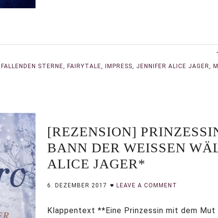
 FALLENDEN STERNE
,
FAIRYTALE
,
IMPRESS
,
JENNIFER ALICE JAGER
,
M
[REZENSION] PRINZESSI
BANN DER WEISSEN WÄLD
LICE JAGER*
6. DEZEMBER 2017
LEAVE A COMMENT
Klappentext **Eine Prinzessin mit dem Mut e