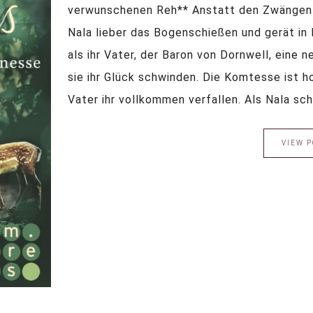
verwunschenen Reh** Anstatt den Zwängen d
Nala lieber das Bogenschießen und gerät in 
als ihr Vater, der Baron von Dornwell, eine 
sie ihr Glück schwinden. Die Komtesse ist h
Vater ihr vollkommen verfallen. Als Nala schl
VIEW P