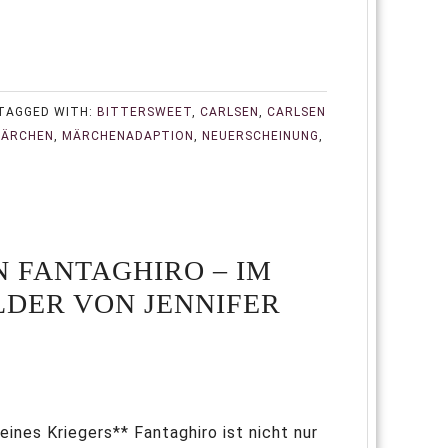
TAGGED WITH:
BITTERSWEET
,
CARLSEN
,
CARLSEN
ÄRCHEN
,
MÄRCHENADAPTION
,
NEUERSCHEINUNG
,
N FANTAGHIRO – IM
ER VON JENNIFER A
ines Kriegers** Fantaghiro ist nicht nur