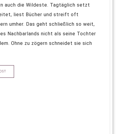
n auch die Wildeste. Tagtäglich setzt
itet, liest Bücher und streift oft
rn umher. Das geht schließlich so weit,
 des Nachbarlands nicht als seine Tochter
lem. Ohne zu zögern schneidet sie sich
OST