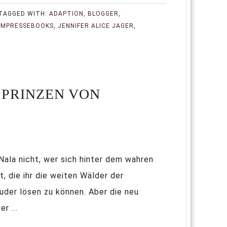
TAGGED WITH:
ADAPTION
,
BLOGGER
,
IMPRESSEBOOKS
,
JENNIFER ALICE JAGER
,
 PRINZEN VON
Nala nicht, wer sich hinter dem wahren
t, die ihr die weiten Wälder der
uder lösen zu können. Aber die neu
r ...