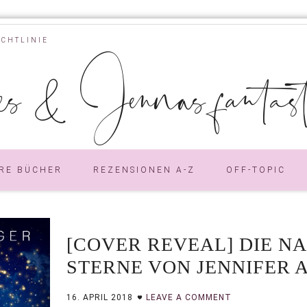
ICHTLINIE
s & Jennas fantastic
RE BÜCHER
REZENSIONEN A-Z
OFF-TOPIC
[COVER REVEAL] DIE N
STERNE VON JENNIFER 
16. APRIL 2018
LEAVE A COMMENT