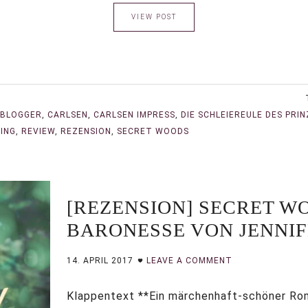
VIEW POST
BLOGGER
,
CARLSEN
,
CARLSEN IMPRESS
,
DIE SCHLEIEREULE DES PRI
ING
,
REVIEW
,
REZENSION
,
SECRET WOODS
[REZENSION] SECRET W
BARONESSE VON JENNIF
14. APRIL 2017
LEAVE A COMMENT
Klappentext **Ein märchenhaft-schöner Ro