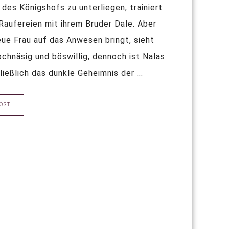
es Königshofs zu unterliegen, trainiert
Raufereien mit ihrem Bruder Dale. Aber
neue Frau auf das Anwesen bringt, sieht
ochnäsig und böswillig, dennoch ist Nalas
ießlich das dunkle Geheimnis der ...
OST