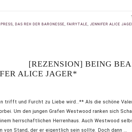
MPRESS
,
DAS REH DER BARONESSE
,
FAIRYTALE
,
JENNIFER ALICE JAGE
[REZENSION] BEING BEA
FER ALICE JAGER*
rifft und Furcht zu Liebe wird…** Als die schöne Valeria 
orbei. Um den jungen Grafen Westwood ranken sich Scha
 einem herrschaftlichen Herrenhaus. Auch Westwood selb
 von Stand, der er eigentlich sein sollte. Doch dann ...