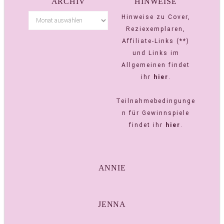
ARCHIV
HINWEISE
Hinweise zu Cover,
Reziexemplaren,
Affiliate-Links (**)
und Links im
Allgemeinen findet
ihr
hier
.
Teilnahmebedingunge
n für Gewinnspiele
findet ihr
hier
.
ANNIE
JENNA