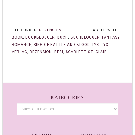
FILED UNDER:
REZENSION
TAGGED WITH:
BOOK
,
BOOKBLOGGER
,
BUCH
,
BUCHBLOGGER
,
FANTASY
ROMANCE
,
KING OF BATTLE AND BLOOD
,
LYX
,
LYX
VERLAG
,
REZENSION
,
REZI
,
SCARLETT ST. CLAIR
KATEGORIEN