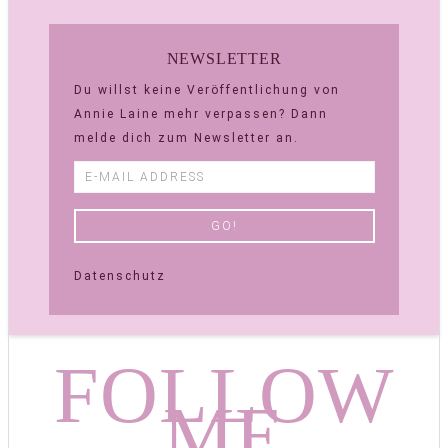
NEWSLETTER
Du willst keine Veröffentlichung von
Annie Laine mehr verpassen? Dann
melde dich zum Newsletter an.
Datenschutz
FOLLOW
ME