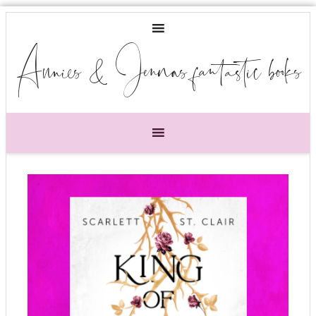
Annies & Jennas fantastic books