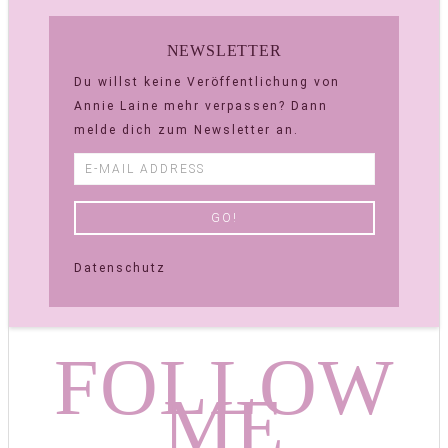
NEWSLETTER
Du willst keine Veröffentlichung von
Annie Laine mehr verpassen? Dann
melde dich zum Newsletter an.
Datenschutz
FOLLOW
ME