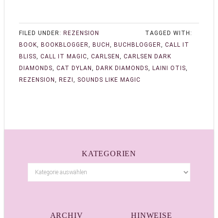
FILED UNDER:
REZENSION
TAGGED WITH:
BOOK
,
BOOKBLOGGER
,
BUCH
,
BUCHBLOGGER
,
CALL IT
BLISS
,
CALL IT MAGIC
,
CARLSEN
,
CARLSEN DARK
DIAMONDS
,
CAT DYLAN
,
DARK DIAMONDS
,
LAINI OTIS
,
REZENSION
,
REZI
,
SOUNDS LIKE MAGIC
KATEGORIEN
ARCHIV
HINWEISE