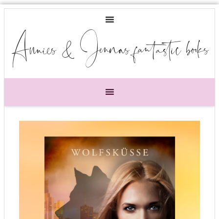
Annies & Jennas fantastic books