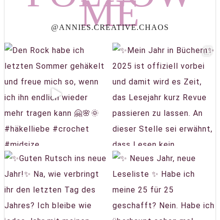
ME
@ANNIES.CREATIVE.CHAOS