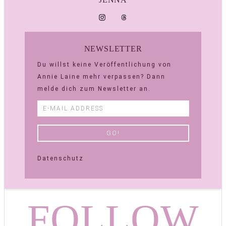
NEWSLETTER
Du willst keine Veröffentlichung von
Annie Laine mehr verpassen? Dann
melde dich zum Newsletter an.
Datenschutz
FOLLOW