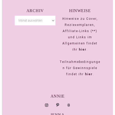
ARCHIV
HINWEISE
Hinweise zu Cover,
Reziexemplaren,
Affiliate-Links (**)
und Links im
Allgemeinen findet
ihr
hier
.
Teilnahmebedingunge
n für Gewinnspiele
findet ihr
hier
.
ANNIE
JENNA