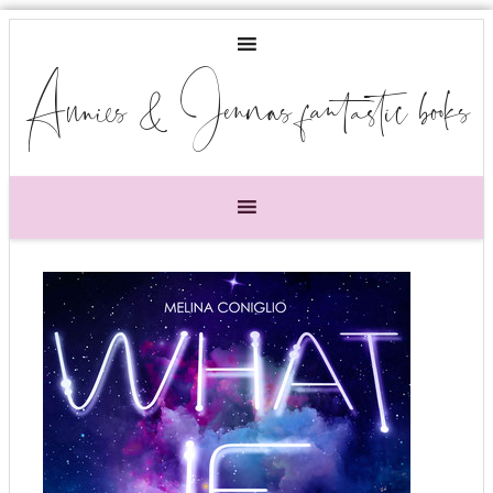
Annies & Jennas fantastic books