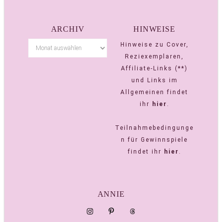
ARCHIV
HINWEISE
Hinweise zu Cover,
Reziexemplaren,
Affiliate-Links (**)
und Links im
Allgemeinen findet
ihr
hier
.
Teilnahmebedingunge
n für Gewinnspiele
findet ihr
hier
.
ANNIE