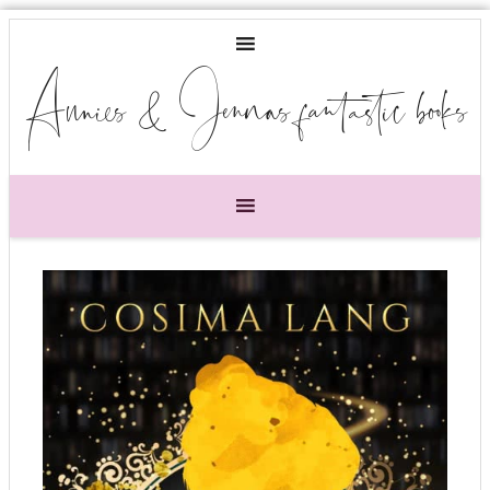
Annies & Jennas fantastic books