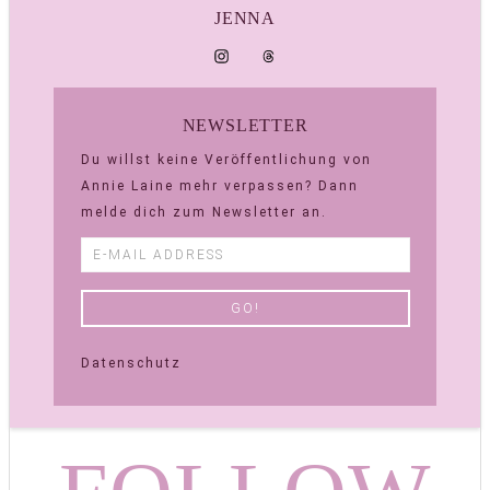
JENNA
NEWSLETTER
Du willst keine Veröffentlichung von
Annie Laine mehr verpassen? Dann
melde dich zum Newsletter an.
Datenschutz