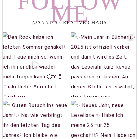
FOLLOW
ME
@ANNIES.CREATIVE.CHAOS