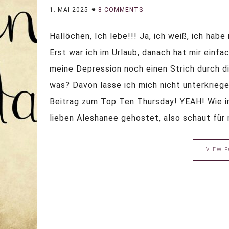
1. MAI 2025
8 COMMENTS
Hallöchen, Ich lebe!!! Ja, ich weiß, ich hab
Erst war ich im Urlaub, danach hat mir einfac
meine Depression noch einen Strich durch d
was? Davon lasse ich mich nicht unterkrieg
Beitrag zum Top Ten Thursday! YEAH! Wie i
lieben Aleshanee gehostet, also schaut für me
VIEW P