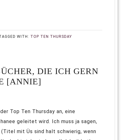
TAGGED WITH:
TOP TEN THURSDAY
BÜCHER, DIE ICH GERN
 [ANNIE]
der Top Ten Thursday an, eine
hanee geleitet wird. Ich muss ja sagen,
Titel mit Üs sind halt schwierig, wenn