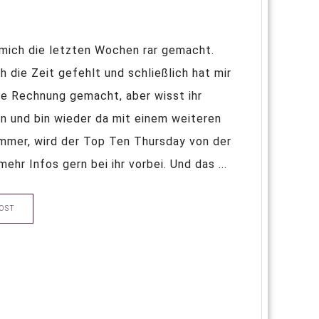
e mich die letzten Wochen rar gemacht.
h die Zeit gefehlt und schließlich hat mir
ie Rechnung gemacht, aber wisst ihr
en und bin wieder da mit einem weiteren
mmer, wird der Top Ten Thursday von der
hr Infos gern bei ihr vorbei. Und das ...
OST