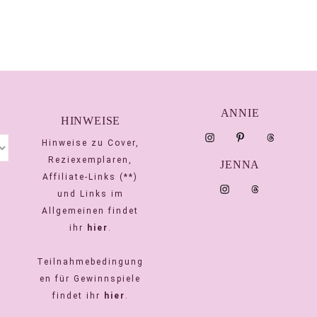
ANNIE
HINWEISE
Hinweise zu Cover,
Reziexemplaren,
JENNA
Affiliate-Links (**)
und Links im
Allgemeinen findet
ihr
hier
.
Teilnahmebedingung
en für Gewinnspiele
findet ihr
hier
.