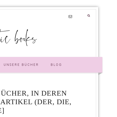
 books
UNSERE BÜCHER
BLOG
BÜCHER, IN DEREN
ARTIKEL (DER, DIE,
]