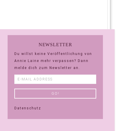
NEWSLETTER
Du willst keine Veröffentlichung von
Annie Laine mehr verpassen? Dann
melde dich zum Newsletter an.
Datenschutz