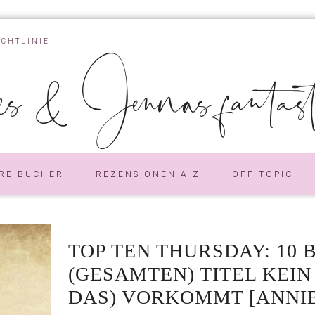
ICHTLINIE
s & Jennas fantastic
RE BÜCHER
REZENSIONEN A-Z
OFF-TOPIC
TOP TEN THURSDAY: 10 
(GESAMTEN) TITEL KEIN 
DAS) VORKOMMT [ANNIE