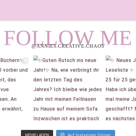
FOLLOW ME
@ANNIES.CREATIVE.CHAOS
MEHR LADEN
Auf Instagram folgen