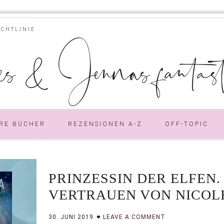
ICHTLINIE
s & Jennas fantastic
RE BÜCHER
REZENSIONEN A-Z
OFF-TOPIC
PRINZESSIN DER ELFEN
VERTRAUEN VON NICOLE
30. JUNI 2019
LEAVE A COMMENT