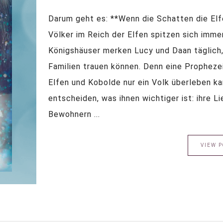
Darum geht es: **Wenn die Schatten die Elf
Völker im Reich der Elfen spitzen sich imme
Königshäuser merken Lucy und Daan täglich,
Familien trauen können. Denn eine Prophezei
Elfen und Kobolde nur ein Volk überleben k
entscheiden, was ihnen wichtiger ist: ihre L
Bewohnern ...
VIEW P