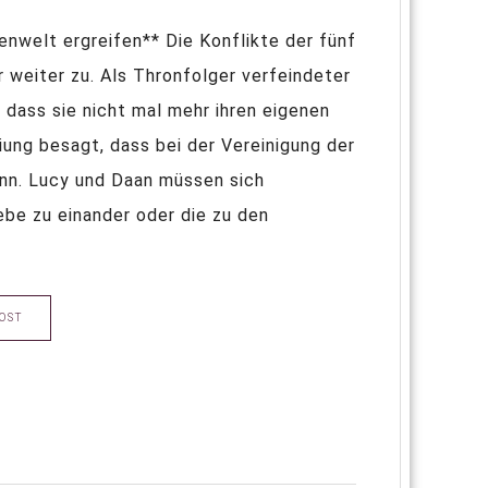
enwelt ergreifen** Die Konflikte der fünf
r weiter zu. Als Thronfolger verfeindeter
 dass sie nicht mal mehr ihren eigenen
ung besagt, dass bei der Vereinigung der
ann. Lucy und Daan müssen sich
iebe zu einander oder die zu den
OST