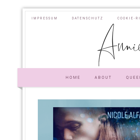
IMPRESSUM
DATENSCHUTZ
COOKIE-R
Annie
HOME
ABOUT
QUEE