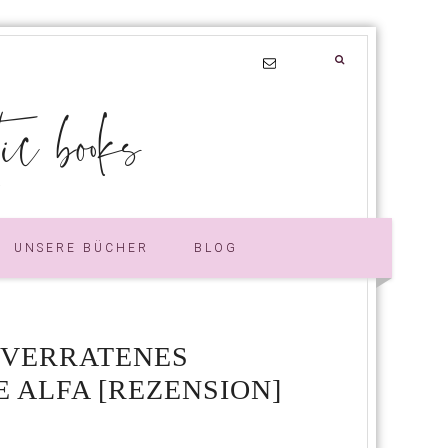
 books
UNSERE BÜCHER
BLOG
. VERRATENES
 ALFA [REZENSION]