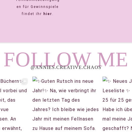
en für Gewinnspiele
findet ihr
hier
.
FOLLOW ME
@ANNIES.CREATIVE.CHAOS