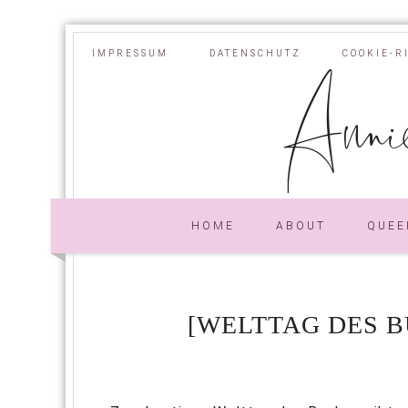
IMPRESSUM
DATENSCHUTZ
COOKIE-R
Annie
HOME
ABOUT
QUEE
[WELTTAG DES B