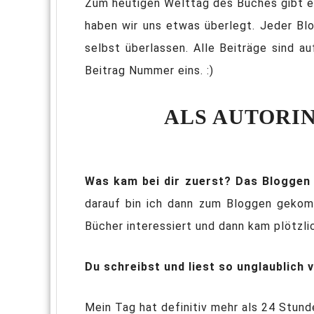
Zum heutigen Welttag des Buches gibt es
haben wir uns etwas überlegt. Jeder Blo
selbst überlassen. Alle Beiträge sind
Beitrag Nummer eins. :)
ALS AUTORIN
Was kam bei dir zuerst? Das Bloggen
darauf bin ich dann zum Bloggen gekomm
Bücher interessiert und dann kam plötzli
Du schreibst und liest so unglaublich 
Mein Tag hat definitiv mehr als 24 Stun