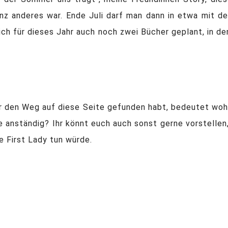
nz anderes war. Ende Juli darf man dann in etwa mit d
ch für dieses Jahr auch noch zwei Bücher geplant, in d
 ihr den Weg auf diese Seite gefunden habt, bedeutet wohl
 anständig? Ihr könnt euch auch sonst gerne vorstellen, 
e First Lady tun würde.