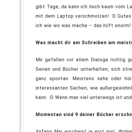
gibt Tage, da kann ich mich kaum vom La
mit dem Laptop verschmolzen! :D Gutes 
ich wie wo was mache – das hilft enorm!
Was macht dir am Schreiben am meist
Mir gefallen vor allem Dialoge richtig 
Serien und Bücher unterhalten, sich str
ganz spontan. Meistens sehe oder hör
interessanten Sachen, wie außergewöhnl
kann. :D Wenn man viel unterwegs ist un
Momentan sind 9 deiner Bücher erschi
Anfang Mai erscheint ja erst mal „Wohi