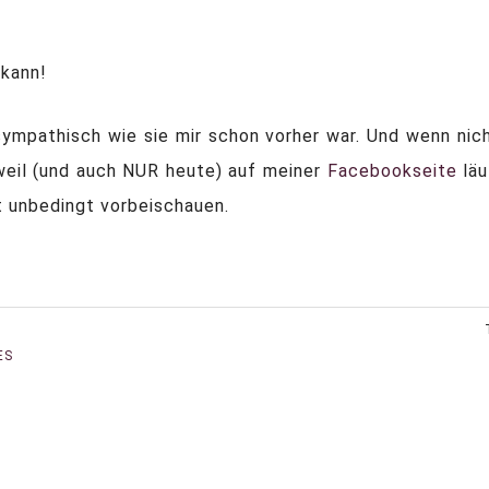
 kann!
sympathisch wie sie mir schon vorher war. Und wenn nich
weil (und auch NUR heute) auf meiner
Facebookseite
läu
t unbedingt vorbeischauen.
ES