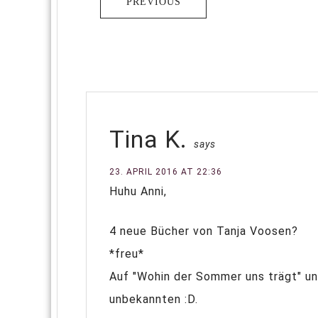
PREVIOUS
Tina K.
says
23. APRIL 2016 AT 22:36
Huhu Anni,
4 neue Bücher von Tanja Voosen?
*freu*
Auf "Wohin der Sommer uns trägt" un
unbekannten :D.