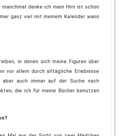
– manchmal denke ich mein Hirn ist schon
mmer ganz viel mit meinem Kalender wann
reiben, in denen sich meine Figuren über
n vor allem durch alltägliche Erlebnisse
in aber auch immer auf der Suche nach
kten, die ich für meine Bücher benutzen
en?
eses Mal aus der Sicht von zwei Mädchen