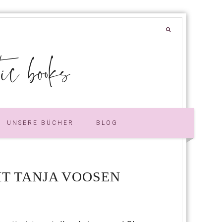
 books
UNSERE BÜCHER
BLOG
IT TANJA VOOSEN