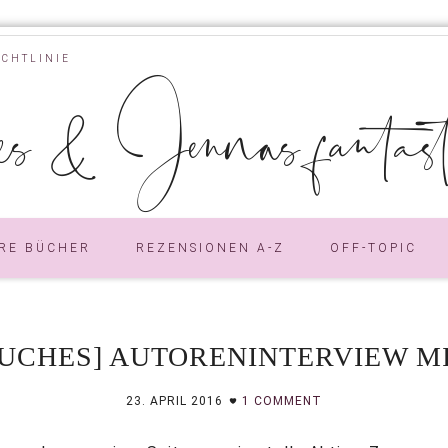
ICHTLINIE
s & Jennas fantastic
RE BÜCHER
REZENSIONEN A-Z
OFF-TOPIC
UCHES] AUTORENINTERVIEW M
23. APRIL 2016
1 COMMENT