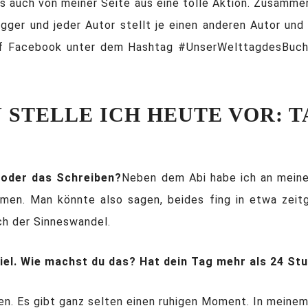
 auch von meiner Seite aus eine tolle Aktion. Zusammen
gger und jeder Autor stellt je einen anderen Autor und 
 auf Facebook unter dem Hashtag #UnserWelttagdesBuche
 STELLE ICH HEUTE VOR: 
 oder das Schreiben?
Neben dem Abi habe ich an meine
en. Man könnte also sagen, beides fing in etwa zeitg
ch der Sinneswandel.
viel. Wie machst du das? Hat dein Tag mehr als 24 St
den. Es gibt ganz selten einen ruhigen Moment. In meine