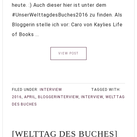
heute. :) Auch dieser hier ist unter dem
#UnserWelttagdesBuches2016 zu finden. Als
Bloggerin stelle ich vor: Caro von Kaylies Life
of Books ...
VIEW POST
FILED UNDER:
INTERVIEW
TAGGED WITH:
2016
,
APRIL
,
BLOGGERINTERVIEW
,
INTERVIEW
,
WELTTAG
DES BUCHES
[WELTTAG DES BUCHES]