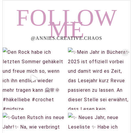
FOLLOW
ME
@ANNIES.CREATIVE.CHAOS