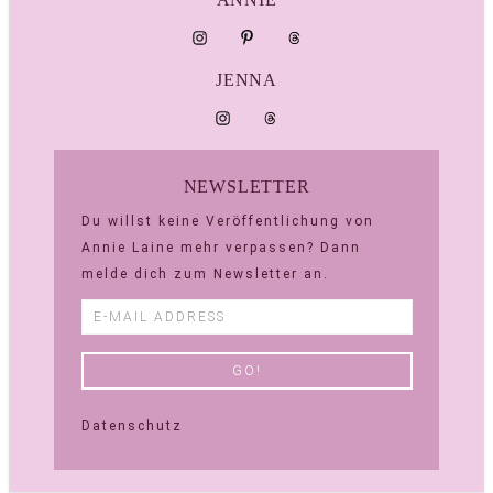
JENNA
NEWSLETTER
Du willst keine Veröffentlichung von
Annie Laine mehr verpassen? Dann
melde dich zum Newsletter an.
Datenschutz