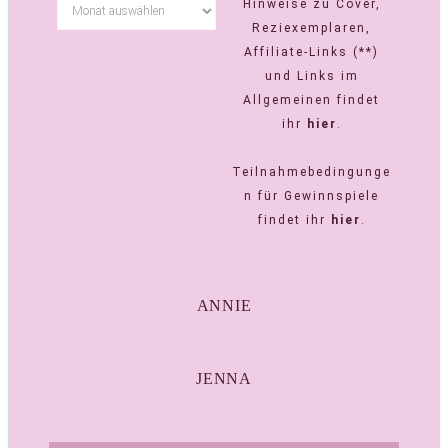
Hinweise zu Cover,
Reziexemplaren,
Affiliate-Links (**)
und Links im
Allgemeinen findet
ihr
hier
.
Teilnahmebedingunge
n für Gewinnspiele
findet ihr
hier
.
ANNIE
JENNA