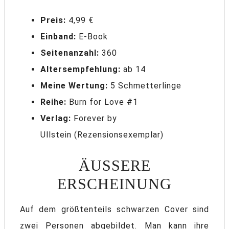
Preis:
4,99 €
Einband:
E-Book
Seitenanzahl:
360
Altersempfehlung:
ab 14
Meine Wertung:
5 Schmetterlinge
Reihe:
Burn for Love #1
Verlag:
Forever by
Ullstein (Rezensionsexemplar)
ÄUSSERE E
RSCHEINUNG
Auf dem größtenteils schwarzen Cover sind
zwei Personen abgebildet. Man kann ihre