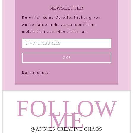
NEWSLETTER
Du willst keine Veröffentlichung von
Annie Laine mehr verpassen? Dann
melde dich zum Newsletter an.
Datenschutz
FOLLOW
ME
@ANNIES.CREATIVE.CHAOS