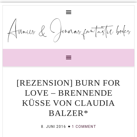
Annies & Jennas fantastic books
[REZENSION] BURN FOR
LOVE – BRENNENDE
KÜSSE VON CLAUDIA
BALZER*
8. JUNI 2016
1 COMMENT