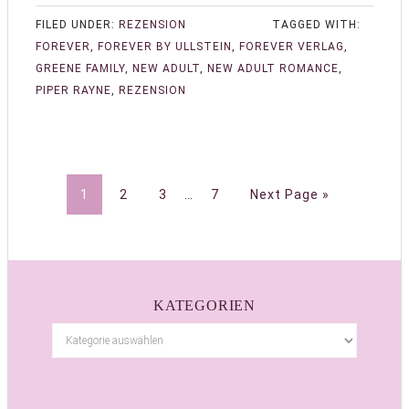
FILED UNDER:
REZENSION
TAGGED WITH:
FOREVER
,
FOREVER BY ULLSTEIN
,
FOREVER VERLAG
,
GREENE FAMILY
,
NEW ADULT
,
NEW ADULT ROMANCE
,
PIPER RAYNE
,
REZENSION
1
2
3
…
7
Next Page »
KATEGORIEN