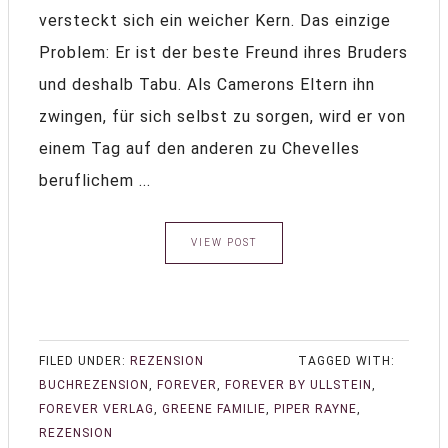
versteckt sich ein weicher Kern. Das einzige
Problem: Er ist der beste Freund ihres Bruders
und deshalb Tabu. Als Camerons Eltern ihn
zwingen, für sich selbst zu sorgen, wird er von
einem Tag auf den anderen zu Chevelles
beruflichem ...
VIEW POST
FILED UNDER:
REZENSION
TAGGED WITH:
BUCHREZENSION
,
FOREVER
,
FOREVER BY ULLSTEIN
,
FOREVER VERLAG
,
GREENE FAMILIE
,
PIPER RAYNE
,
REZENSION