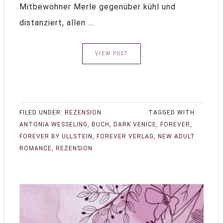
Mitbewohner Merle gegenüber kühl und
distanziert, allen ...
VIEW POST
FILED UNDER:
REZENSION
TAGGED WITH:
ANTONIA WESSELING
,
BUCH
,
DARK VENICE
,
FOREVER
,
FOREVER BY ULLSTEIN
,
FOREVER VERLAG
,
NEW ADULT
ROMANCE
,
REZENSION