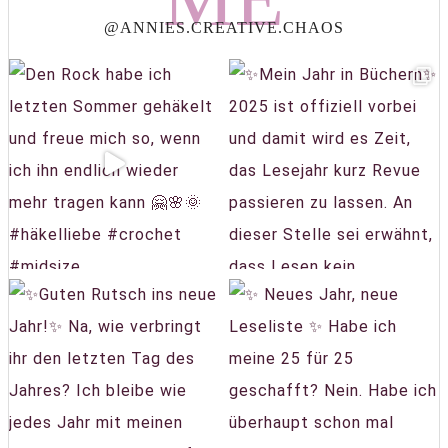
@ANNIES.CREATIVE.CHAOS