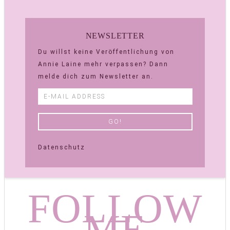
NEWSLETTER
Du willst keine Veröffentlichung von
Annie Laine mehr verpassen? Dann
melde dich zum Newsletter an.
Datenschutz
FOLLOW
ME