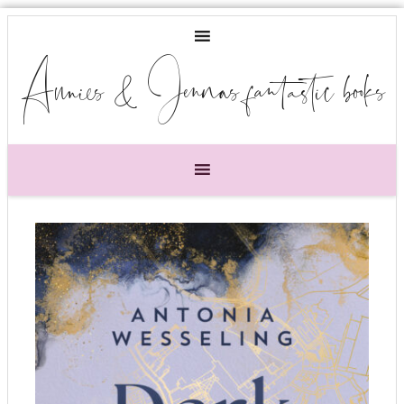
Annies & Jennas fantastic books