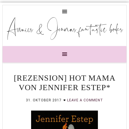
Annies & Jennas fantastic books
[REZENSION] HOT MAMA
VON JENNIFER ESTEP*
31. OKTOBER 2017
LEAVE A COMMENT