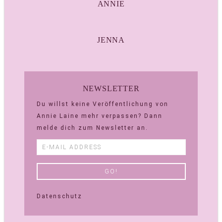
ANNIE
JENNA
NEWSLETTER
Du willst keine Veröffentlichung von
Annie Laine mehr verpassen? Dann
melde dich zum Newsletter an.
Datenschutz