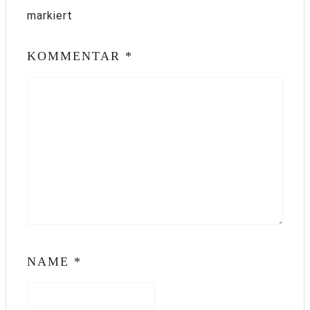
markiert
KOMMENTAR
*
NAME
*