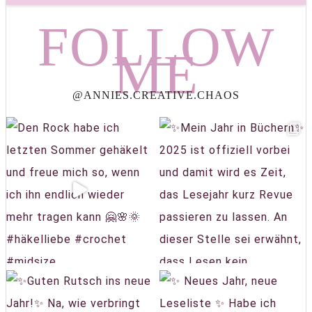
FOLLOW
ME
@ANNIES.CREATIVE.CHAOS