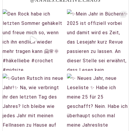
@ANNIES.CREATIVE.CHAOS