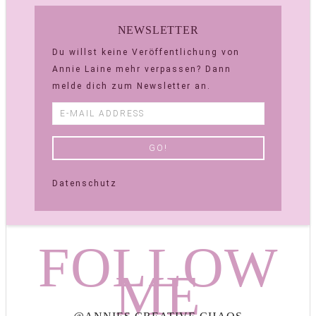
NEWSLETTER
Du willst keine Veröffentlichung von
Annie Laine mehr verpassen? Dann
melde dich zum Newsletter an.
Datenschutz
FOLLOW
ME