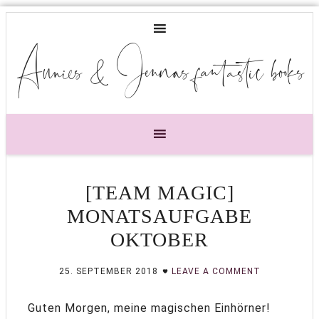
Annies & Jennas fantastic books
[TEAM MAGIC]
MONATSAUFGABE
OKTOBER
25. SEPTEMBER 2018
LEAVE A COMMENT
Guten Morgen, meine magischen Einhörner!