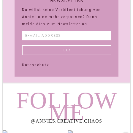
NEWSLETTER
Du willst keine Veröffentlichung von
Annie Laine mehr verpassen? Dann
melde dich zum Newsletter an.
Datenschutz
FOLLOW
ME
@ANNIES.CREATIVE.CHAOS