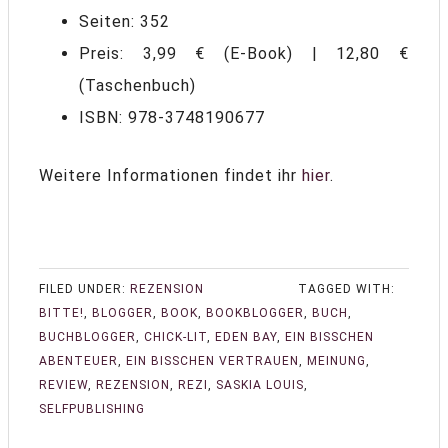
Seiten: 352
Preis: 3,99 € (E-Book) | 12,80 €
(Taschenbuch)
ISBN: 978-3748190677
Weitere Informationen findet ihr
hier
.
FILED UNDER:
REZENSION
TAGGED WITH:
BITTE!
,
BLOGGER
,
BOOK
,
BOOKBLOGGER
,
BUCH
,
BUCHBLOGGER
,
CHICK-LIT
,
EDEN BAY
,
EIN BISSCHEN
ABENTEUER
,
EIN BISSCHEN VERTRAUEN
,
MEINUNG
,
REVIEW
,
REZENSION
,
REZI
,
SASKIA LOUIS
,
SELFPUBLISHING