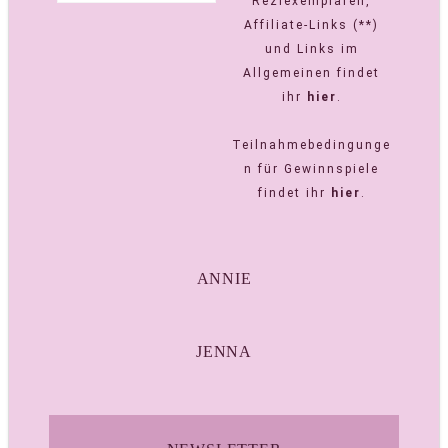
Reziexemplaren,
Affiliate-Links (**)
und Links im
Allgemeinen findet
ihr
hier
.
Teilnahmebedingunge
n für Gewinnspiele
findet ihr
hier
.
ANNIE
JENNA