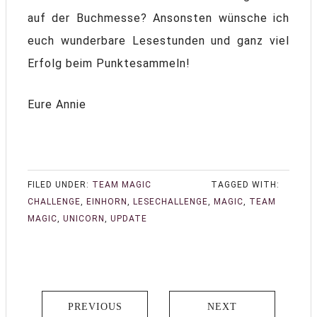
auf der Buchmesse? Ansonsten wünsche ich
euch wunderbare Lesestunden und ganz viel
Erfolg beim Punktesammeln!
Eure Annie
FILED UNDER:
TEAM MAGIC
TAGGED WITH:
CHALLENGE
,
EINHORN
,
LESECHALLENGE
,
MAGIC
,
TEAM
MAGIC
,
UNICORN
,
UPDATE
PREVIOUS
NEXT