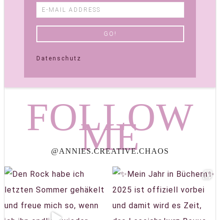
Datenschutz
FOLLOW
ME
@ANNIES.CREATIVE.CHAOS